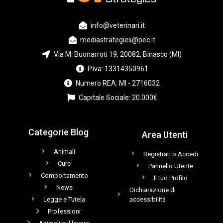
info@veterinari.it
mediastrategies@pec.it
Via M. Buonarroti 19, 20082, Binasco (MI)
P.iva: 13314350961
Numero REA: MI - 2716032
Capitale Sociale: 20.000€
Categorie Blog
Area Utenti
Animali
Registrati o Accedi
Cure
Pannello Utente
Comportamento
Il tuo Profilo
News
Dichiarazione di
Legge e Tutela
accessibilità
Professioni