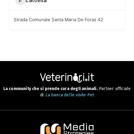
L'attività
Strada Comunale Santa Maria De Foras 42
La community che si prende cura degli animali.
Partner ufficiale
di:
La banca delle visite Pet