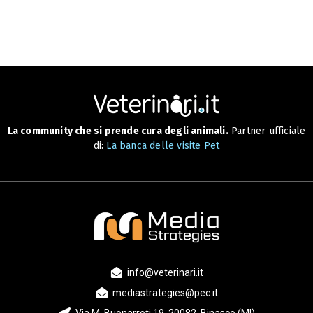
La community che si prende cura degli animali.
Partner ufficiale
di:
La banca delle visite Pet
info@veterinari.it
mediastrategies@pec.it
Via M. Buonarroti 19, 20082, Binasco (MI)