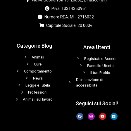
P.iva: 13314350961
Numero REA: MI - 2716032
Capitale Sociale: 20.000€
Categorie Blog
Area Utenti
Animali
Registrati o Accedi
Cure
Pannello Utente
Comportamento
Il tuo Profilo
News
Dichiarazione di
Legge e Tutela
accessibilità
Professioni
Animali sul lavoro
Seguici sui Social!