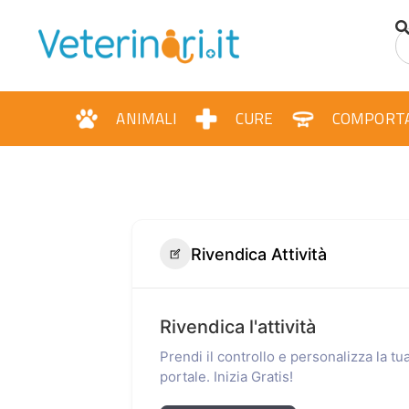
ANIMALI
CURE
COMPORT
Rivendica Attività
Rivendica l'attività
Prendi il controllo e personalizza la t
portale. Inizia Gratis!