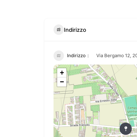
Indirizzo
Indirizzo
Via Bergamo 12, 2
+
−