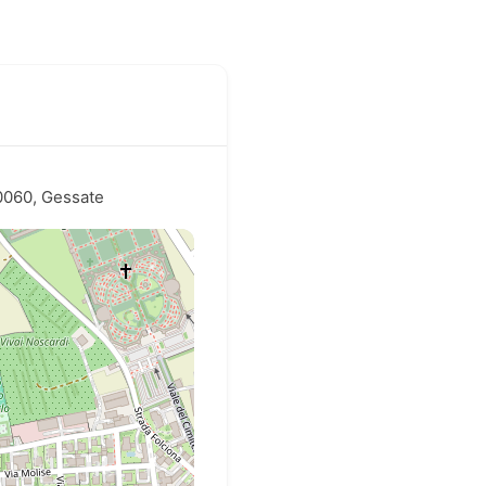
0060, Gessate