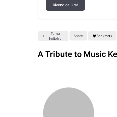
Rivendica Ora!
Torna
Share
Bookmark
Indietro
A Tribute to Music K