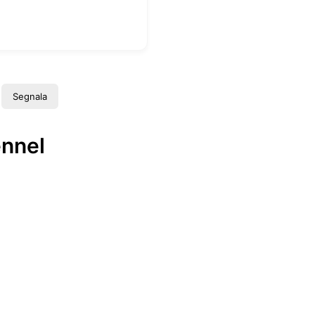
Segnala
ennel