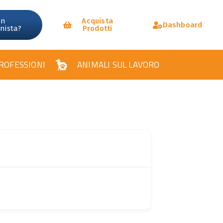
un
Acquista
Dashboard
onista?
Prodotti
ROFESSIONI
ANIMALI SUL LAVORO