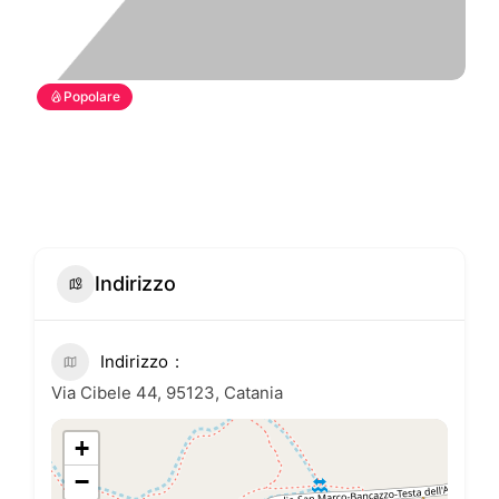
Popolare
Indirizzo
Indirizzo
Via Cibele 44, 95123, Catania
+
−