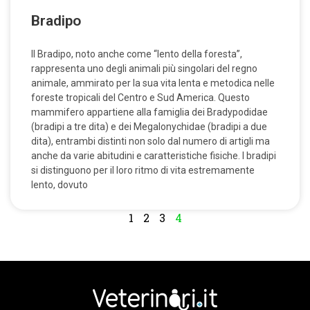
Bradipo
Il Bradipo, noto anche come “lento della foresta”,
rappresenta uno degli animali più singolari del regno
animale, ammirato per la sua vita lenta e metodica nelle
foreste tropicali del Centro e Sud America. Questo
mammifero appartiene alla famiglia dei Bradypodidae
(bradipi a tre dita) e dei Megalonychidae (bradipi a due
dita), entrambi distinti non solo dal numero di artigli ma
anche da varie abitudini e caratteristiche fisiche. I bradipi
si distinguono per il loro ritmo di vita estremamente
lento, dovuto
1
2
3
4