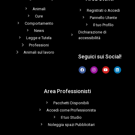
Animali
Registrati o Accedi
Cure
Pannello Utente
Comportamento
Il tuo Profilo
News
Dichiarazione di
Legge e Tutela
accessibilità
Professioni
Animali sul lavoro
Seguici sui Social!
Area Professionisti
Pacchetti Disponibili
Accedi come Professionista
Il tuo Studio
Noleggia spazi Pubblicitari