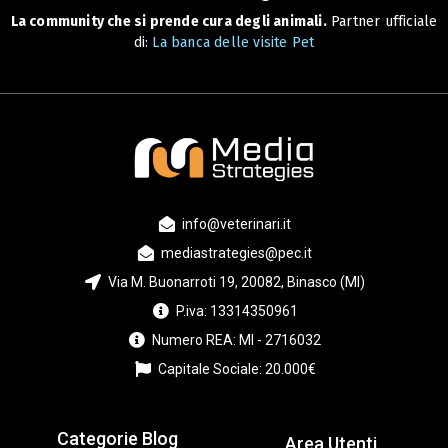
La community che si prende cura degli animali.
Partner ufficiale
di:
La banca delle visite Pet
info@veterinari.it
mediastrategies@pec.it
Via M. Buonarroti 19, 20082, Binasco (MI)
P.iva: 13314350961
Numero REA: MI - 2716032
Capitale Sociale: 20.000€
Categorie Blog
Area Utenti