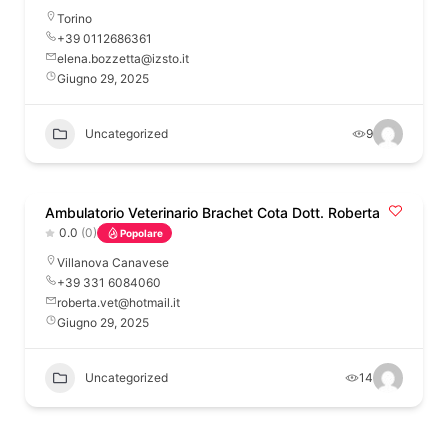
Torino
+39 0112686361
elena.bozzetta@izsto.it
Giugno 29, 2025
Uncategorized
9
Ambulatorio Veterinario Brachet Cota Dott. Roberta
0.0
(0)
Popolare
Villanova Canavese
+39 331 6084060
roberta.vet@hotmail.it
Giugno 29, 2025
Uncategorized
14