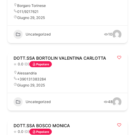
Borgaro Torinese
011/9217621
Giugno 29, 2025
Uncategorized
10
DOTT.SSA BORTOLIN VALENTINA CARLOTTA
0.0
(0)
Popolare
Alessandria
+390131383284
Giugno 29, 2025
Uncategorized
48
DOTT.SSA BOSCO MONICA
0.0
(0)
Popolare