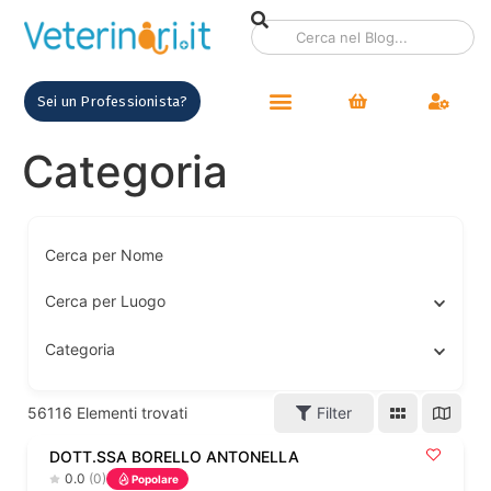
contenuto
Sei un Professionista?
Categoria
Cerca per Nome
Cerca per Luogo
Categoria
56116
Elementi trovati
Filter
DOTT.SSA BORELLO ANTONELLA
0.0
(0)
Popolare