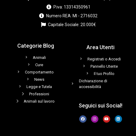
P.iva: 13314350961
Numero REA: MI - 2716032
Capitale Sociale: 20.000€
Categorie Blog
Area Utenti
Animali
Registrati o Accedi
Cure
Pannello Utente
Comportamento
Il tuo Profilo
News
Dichiarazione di
Legge e Tutela
accessibilità
Professioni
Animali sul lavoro
Seguici sui Social!