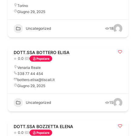
Torino
Giugno 29, 2025
Uncategorized
18
DOTT.SSA BOTTERO ELISA
0.0
(0)
Popolare
Venaria Reale
338 77 44 454
bottero.elisa@tiscali.it
Giugno 29, 2025
Uncategorized
15
DOTT.SSA BOZZETTA ELENA
0.0
(0)
Popolare