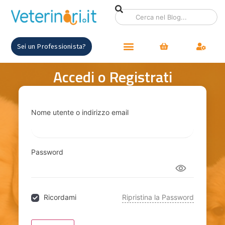
contenuto
Sei un Professionista?
Accedi o Registrati
Nome utente o indirizzo email
Password
Ricordami
Ripristina la Password