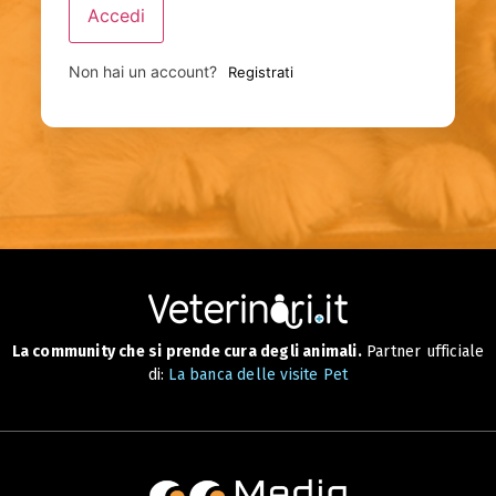
Accedi
Non hai un account?
Registrati
La community che si prende cura degli animali.
Partner ufficiale
di:
La banca delle visite Pet