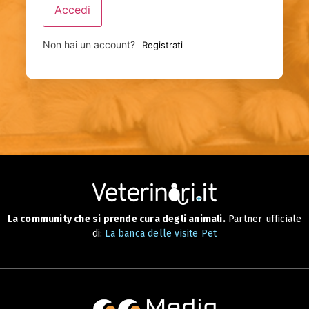
Accedi
Non hai un account?
Registrati
La community che si prende cura degli animali.
Partner ufficiale
di:
La banca delle visite Pet