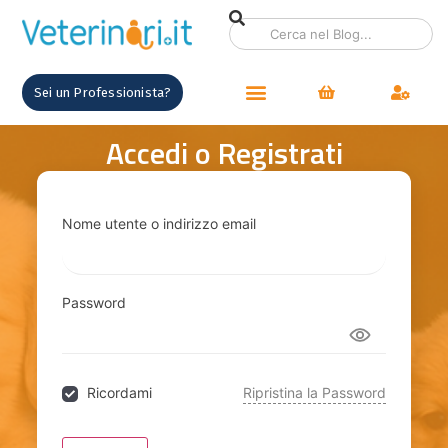
contenuto
Sei un Professionista?
Accedi o Registrati
Nome utente o indirizzo email
Password
Ricordami
Ripristina la Password