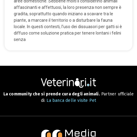
aree domestiche. Sebbene molti li considerino animali
affascinanti e affettuosi, la loro presenza non sempre è
gradita, soprattutto quando iniziano a scavare tra le
piante, a marcare il territorio o a disturbare la fauna
locale. In questi contesti, l’uso dei dissuasori per gatti si è
diffuso come soluzione pratica per tenere lontani i felini
senza
La community che si prende cura degli animali.
Partner ufficiale
di:
La banca delle visite Pet