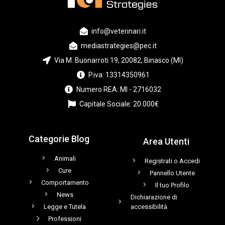
info@veterinari.it
mediastrategies@pec.it
Via M. Buonarroti 19, 20082, Binasco (MI)
P.iva: 13314350961
Numero REA: MI - 2716032
Capitale Sociale: 20.000€
Categorie Blog
Area Utenti
Animali
Registrati o Accedi
Cure
Pannello Utente
Comportamento
Il tuo Profilo
News
Dichiarazione di
Legge e Tutela
accessibilità
Professioni