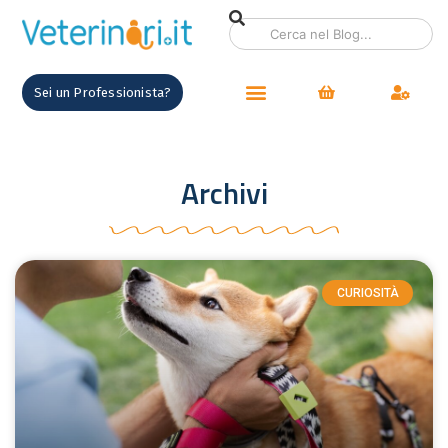
Sei un Professionista?
Archivi
CURIOSITÀ