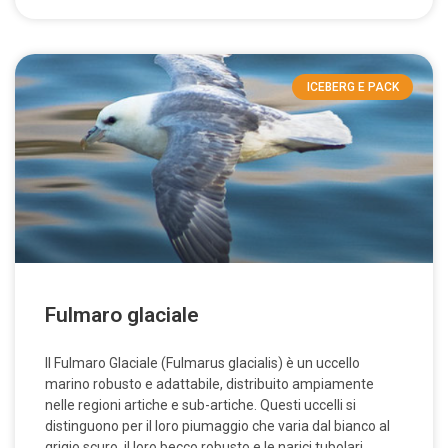
ICEBERG E PACK
Fulmaro glaciale
Il Fulmaro Glaciale (Fulmarus glacialis) è un uccello
marino robusto e adattabile, distribuito ampiamente
nelle regioni artiche e sub-artiche. Questi uccelli si
distinguono per il loro piumaggio che varia dal bianco al
grigio scuro, il loro becco robusto e le narici tubolari