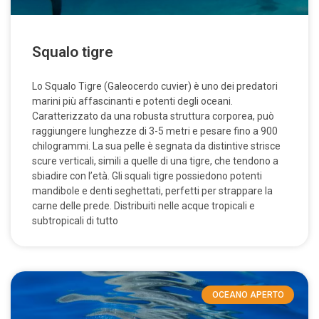
Squalo tigre
Lo Squalo Tigre (Galeocerdo cuvier) è uno dei predatori
marini più affascinanti e potenti degli oceani.
Caratterizzato da una robusta struttura corporea, può
raggiungere lunghezze di 3-5 metri e pesare fino a 900
chilogrammi. La sua pelle è segnata da distintive strisce
scure verticali, simili a quelle di una tigre, che tendono a
sbiadire con l’età. Gli squali tigre possiedono potenti
mandibole e denti seghettati, perfetti per strappare la
carne delle prede. Distribuiti nelle acque tropicali e
subtropicali di tutto
OCEANO APERTO