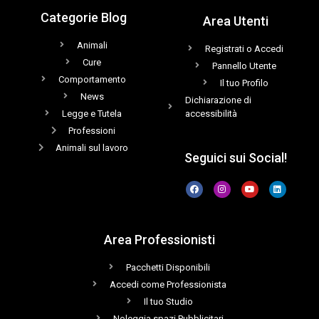
Categorie Blog
Area Utenti
Animali
Registrati o Accedi
Cure
Pannello Utente
Comportamento
Il tuo Profilo
News
Dichiarazione di
Legge e Tutela
accessibilità
Professioni
Animali sul lavoro
Seguici sui Social!
Area Professionisti
Pacchetti Disponibili
Accedi come Professionista
Il tuo Studio
Noleggia spazi Pubblicitari