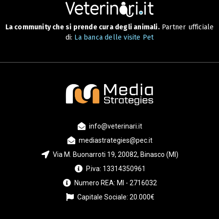
La community che si prende cura degli animali.
Partner ufficiale
di:
La banca delle visite Pet
info@veterinari.it
mediastrategies@pec.it
Via M. Buonarroti 19, 20082, Binasco (MI)
P.iva: 13314350961
Numero REA: MI - 2716032
Capitale Sociale: 20.000€