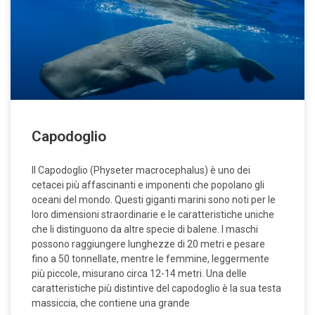
Capodoglio
Il Capodoglio (Physeter macrocephalus) è uno dei
cetacei più affascinanti e imponenti che popolano gli
oceani del mondo. Questi giganti marini sono noti per le
loro dimensioni straordinarie e le caratteristiche uniche
che li distinguono da altre specie di balene. I maschi
possono raggiungere lunghezze di 20 metri e pesare
fino a 50 tonnellate, mentre le femmine, leggermente
più piccole, misurano circa 12-14 metri. Una delle
caratteristiche più distintive del capodoglio è la sua testa
massiccia, che contiene una grande