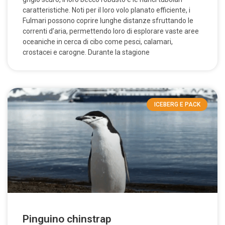
caratteristiche. Noti per il loro volo planato efficiente, i
Fulmari possono coprire lunghe distanze sfruttando le
correnti d’aria, permettendo loro di esplorare vaste aree
oceaniche in cerca di cibo come pesci, calamari,
crostacei e carogne. Durante la stagione
ICEBERG E PACK
Pinguino chinstrap