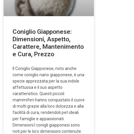
Coniglio Giapponese:
Dimensioni, Aspetto,
Carattere, Mantenimento
e Cura, Prezzo
Il Coniglio Giapponese, noto anche
come coniglio nano giapponese, è una
specie apprezzata per la sua indole
affettuosa e il suo aspetto
caratteristico. Questi piccoli
mammiferi hanno conquistato il cuore
di molti grazie alla loro dolcezza e alla
facilità di cura, rendendoli pet ideali
per famiglie e appassionati.
Dimensioni:I conigli giapponesi sono
noti per le loro dimensioni contenute.