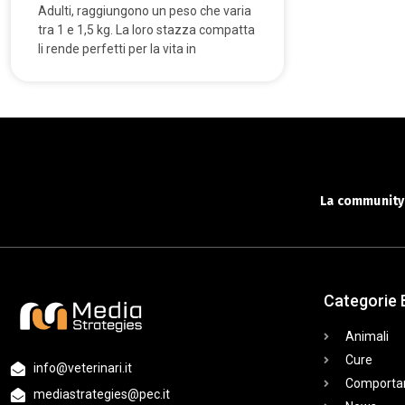
Adulti, raggiungono un peso che varia
tra 1 e 1,5 kg. La loro stazza compatta
li rende perfetti per la vita in
La community 
Categorie 
Animali
Cure
info@veterinari.it
Comporta
mediastrategies@pec.it