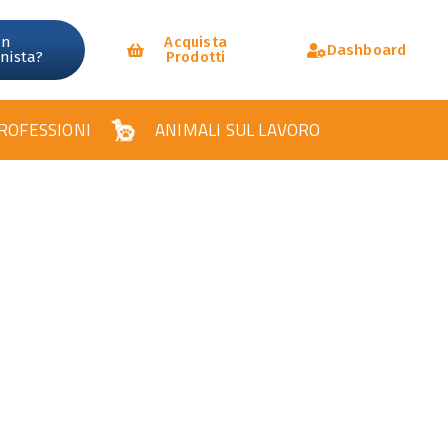
un
Acquista
Dashboard
onista?
Prodotti
ROFESSIONI
ANIMALI SUL LAVORO