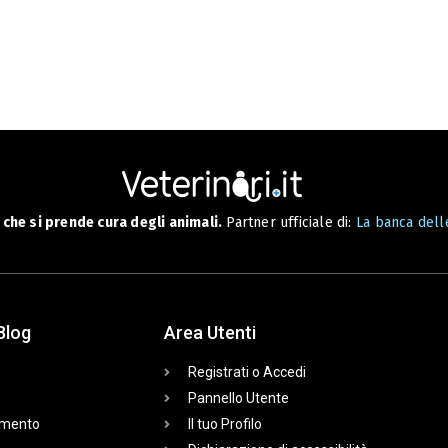
che si prende cura degli animali.
Partner ufficiale di:
La banca delle
Blog
Area Utenti
Registrati o Accedi
Pannello Utente
mento
Il tuo Profilo