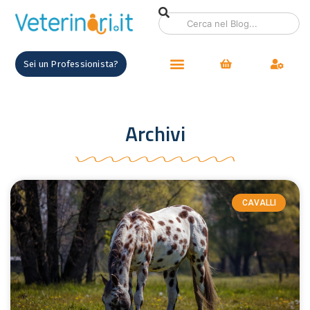
Sei un Professionista?
Archivi
CAVALLI