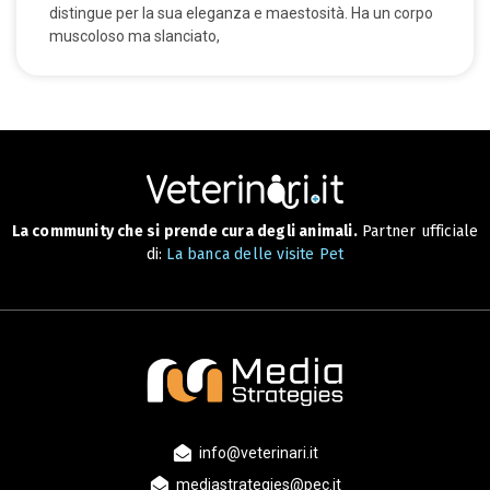
distingue per la sua eleganza e maestosità. Ha un corpo
muscoloso ma slanciato,
La community che si prende cura degli animali.
Partner ufficiale
di:
La banca delle visite Pet
info@veterinari.it
mediastrategies@pec.it