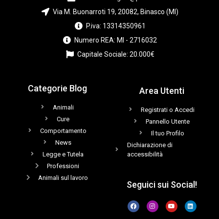
Via M. Buonarroti 19, 20082, Binasco (MI)
P.iva: 13314350961
Numero REA: MI - 2716032
Capitale Sociale: 20.000€
Categorie Blog
Area Utenti
Animali
Registrati o Accedi
Cure
Pannello Utente
Comportamento
Il tuo Profilo
News
Dichiarazione di
Legge e Tutela
accessibilità
Professioni
Animali sul lavoro
Seguici sui Social!