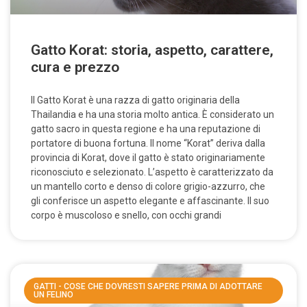
Gatto Korat: storia, aspetto, carattere,
cura e prezzo
Il Gatto Korat è una razza di gatto originaria della
Thailandia e ha una storia molto antica. È considerato un
gatto sacro in questa regione e ha una reputazione di
portatore di buona fortuna. Il nome “Korat” deriva dalla
provincia di Korat, dove il gatto è stato originariamente
riconosciuto e selezionato. L’aspetto è caratterizzato da
un mantello corto e denso di colore grigio-azzurro, che
gli conferisce un aspetto elegante e affascinante. Il suo
corpo è muscoloso e snello, con occhi grandi
GATTI - COSE CHE DOVRESTI SAPERE PRIMA DI ADOTTARE
UN FELINO