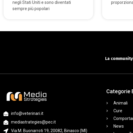
negli Stati Uniti e sono diventati
proporziona
sempre più popolari
La community 
Categorie 
Animali
Cure
info@veterinari.it
Comporta
mediastrategies@pec.it
News
Via M. Buonarroti 19, 20082, Binasco (MI)