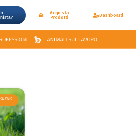
un
Acquista
Dashboard
onista?
Prodotti
ROFESSIONI
ANIMALI SUL LAVORO
RE PER