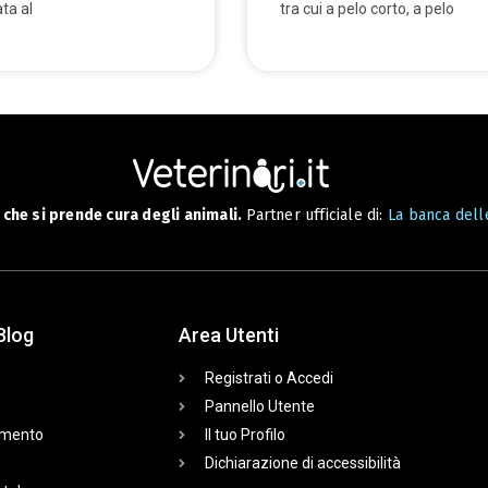
ta al
tra cui a pelo corto, a pelo
che si prende cura degli animali.
Partner ufficiale di:
La banca delle
Blog
Area Utenti
Registrati o Accedi
Pannello Utente
mento
Il tuo Profilo
Dichiarazione di accessibilità