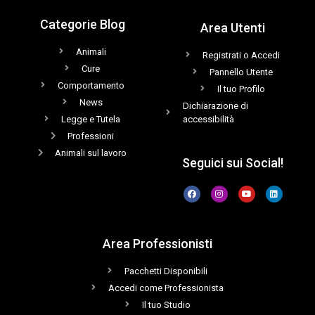
Categorie Blog
Area Utenti
Animali
Registrati o Accedi
Cure
Pannello Utente
Comportamento
Il tuo Profilo
News
Dichiarazione di
Legge e Tutela
accessibilità
Professioni
Animali sul lavoro
Seguici sui Social!
Area Professionisti
Pacchetti Disponibili
Accedi come Professionista
Il tuo Studio