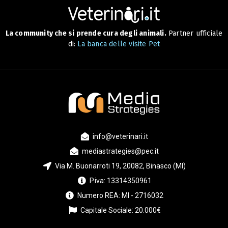
La community che si prende cura degli animali.
Partner ufficiale
di:
La banca delle visite Pet
info@veterinari.it
mediastrategies@pec.it
Via M. Buonarroti 19, 20082, Binasco (MI)
P.iva: 13314350961
Numero REA: MI - 2716032
Capitale Sociale: 20.000€