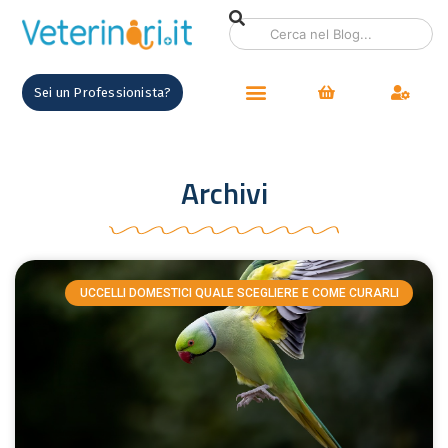
Sei un Professionista?
Archivi
UCCELLI DOMESTICI QUALE SCEGLIERE E COME CURARLI