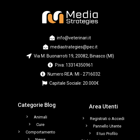
info@veterinari.it
mediastrategies@pec.it
Via M. Buonarroti 19, 20082, Binasco (MI)
P.iva: 13314350961
Numero REA: MI - 2716032
Capitale Sociale: 20.000€
Categorie Blog
Area Utenti
Animali
Registrati o Accedi
Cure
Pannello Utente
Comportamento
Il tuo Profilo
News