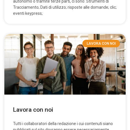
autonomo o tramite terze parti, ci sono: Strumenti di
Tracciamento; Dati di utilizzo; risposte alle domande; clic;
eventi keypress;
LAVORA CON NOI
Lavora con noi
Tutti i collaboratori della redazione i cui contenuti siano
pubblicati sul sito dovranno essere necessariamente