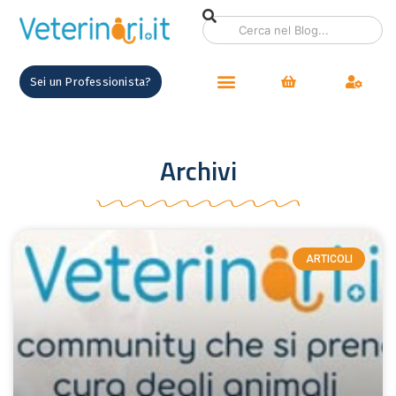
Sei un Professionista?
Archivi
ARTICOLI