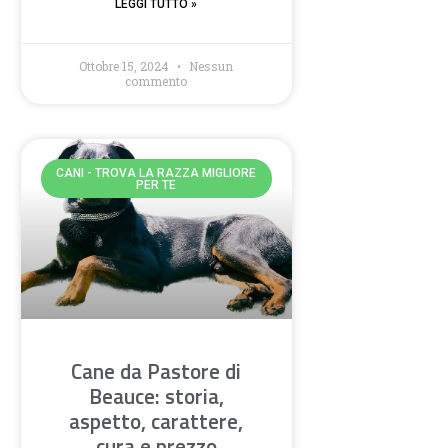
LEGGI TUTTO »
Ottobre 15, 2024
Nessun
commento
CANI - TROVA LA RAZZA MIGLIORE
PER TE
Cane da Pastore di
Beauce: storia,
aspetto, carattere,
cura e prezzo