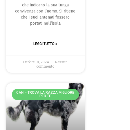
che indicano la sua lunga
convivenza con l’uomo. Si ritiene
che i suoi antenati fossero
portati nell’isola
LEGGI TUTTO »
Ottobre 18, 2024
Nessun
commento
CANI - TROVA LA RAZZA MIGLIORE
PER TE