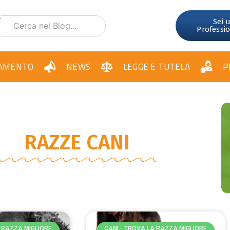
Sei 
Professi
AMENTO
NEWS
LEGGE E TUTELA
P
RAZZE CANI
A RAZZA MIGLIORE
CANI - TROVA LA RAZZA MIGLIORE