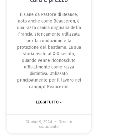
Il Cane da Pastore di Beauce,
noto anche come Beauceron, è
una razza canina originaria della
Francia, storicamente utilizzata
per la conduzione e la
protezione del bestiame. La sua
storia risale al XIX secolo,
quando venne riconosciuto
ufficialmente come razza
distintiva. Utilizzato
principalmente per il lavoro nei
campi, il Beauceron
LEGGI TUTTO »
Ottobre 9, 2024
Nessun
commento