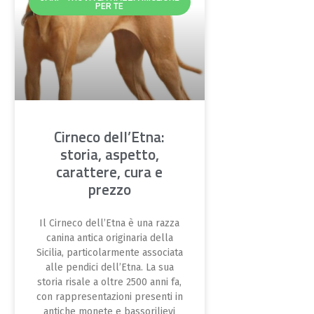
PER TE
Cirneco dell’Etna:
storia, aspetto,
carattere, cura e
prezzo
Il Cirneco dell’Etna è una razza
canina antica originaria della
Sicilia, particolarmente associata
alle pendici dell’Etna. La sua
storia risale a oltre 2500 anni fa,
con rappresentazioni presenti in
antiche monete e bassorilievi