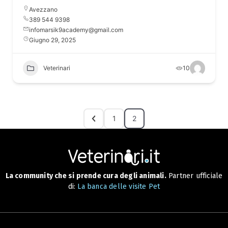
Avezzano
389 544 9398
infomarsik9academy@gmail.com
Giugno 29, 2025
Veterinari
10
1
2
La community che si prende cura degli animali.
Partner ufficiale
di:
La banca delle visite Pet