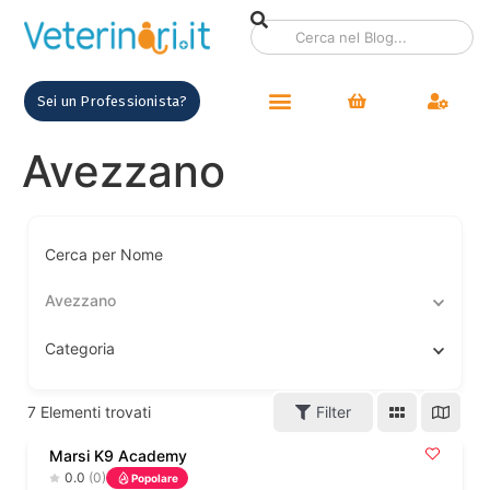
contenuto
Sei un Professionista?
Avezzano
Cerca per Nome
Avezzano
Categoria
7
Elementi trovati
Filter
Marsi K9 Academy
0.0
(0)
Popolare