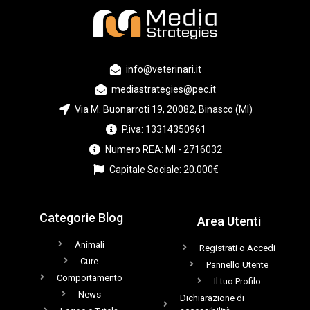
info@veterinari.it
mediastrategies@pec.it
Via M. Buonarroti 19, 20082, Binasco (MI)
P.iva: 13314350961
Numero REA: MI - 2716032
Capitale Sociale: 20.000€
Categorie Blog
Area Utenti
Animali
Registrati o Accedi
Cure
Pannello Utente
Comportamento
Il tuo Profilo
News
Dichiarazione di