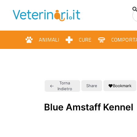
ANIMALI
CURE
COMPORT
Torna
Share
Bookmark
Indietro
Blue Amstaff Kennel