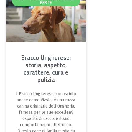
PER TE
Bracco Ungherese:
storia, aspetto,
carattere, cura e
pulizia
l Bracco Ungherese, conosciuto
anche come Vizsla, è una razza
canina originaria dell’Ungheria,
famosa per le sue eccellenti
capacità di caccia e il suo
comportamento affettuoso.
Questo cane di taglia media ha