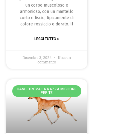
un corpo muscoloso e
armonioso, con un mantello
corto e liscio, tipicamente di
colore rossiccio o dorato. Il
LEGGI TUTTO »
Dicembre 3, 2024
Nessun
commento
CANI - TROVA LA RAZZA MIGLIORE
PER TE