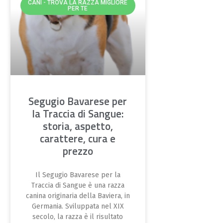
CANI - TROVA LA RAZZA MIGLIORE
PER TE
Segugio Bavarese per
la Traccia di Sangue:
storia, aspetto,
carattere, cura e
prezzo
Il Segugio Bavarese per la
Traccia di Sangue è una razza
canina originaria della Baviera, in
Germania. Sviluppata nel XIX
secolo, la razza è il risultato