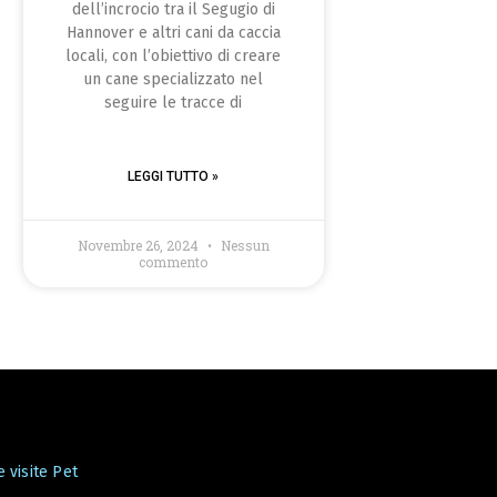
dell’incrocio tra il Segugio di
Hannover e altri cani da caccia
locali, con l’obiettivo di creare
un cane specializzato nel
seguire le tracce di
LEGGI TUTTO »
Novembre 26, 2024
Nessun
commento
 visite Pet