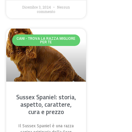
Dicembre 3, 2024
Nessun
commento
CANI - TROVA LA RAZZA MIGLIORE
PER TE
Sussex Spaniel: storia,
aspetto, carattere,
cura e prezzo
Il Sussex Spaniel è una razza