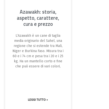
Azawakh: storia,
aspetto, carattere,
cura e prezzo
L’Azawakh è un cane di taglia
media originario del Sahel, una
regione che si estende tra Mali,
Niger e Burkina Faso. Misura tra i
60 e i 74 cm e pesa tra i 20 e i 25
kg. Ha un mantello corto e fine
che può essere di vari colori,
LEGGI TUTTO »