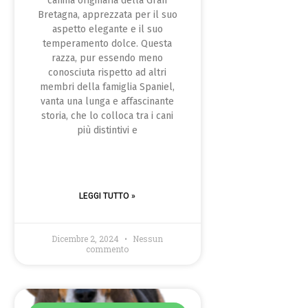
canina originaria della Gran
Bretagna, apprezzata per il suo
aspetto elegante e il suo
temperamento dolce. Questa
razza, pur essendo meno
conosciuta rispetto ad altri
membri della famiglia Spaniel,
vanta una lunga e affascinante
storia, che lo colloca tra i cani
più distintivi e
LEGGI TUTTO »
Dicembre 2, 2024
Nessun
commento