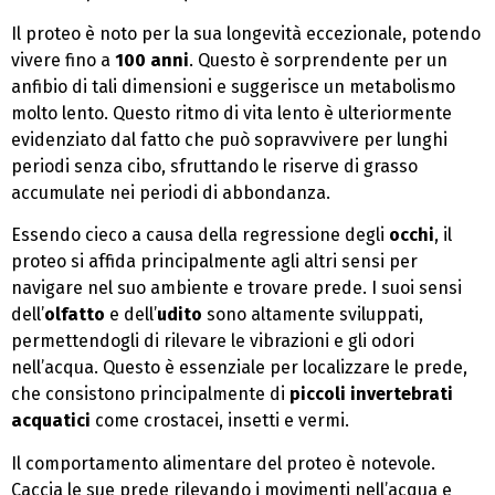
Il proteo è noto per la sua longevità eccezionale, potendo
vivere fino a
100 anni
. Questo è sorprendente per un
anfibio di tali dimensioni e suggerisce un metabolismo
molto lento. Questo ritmo di vita lento è ulteriormente
evidenziato dal fatto che può sopravvivere per lunghi
periodi senza cibo, sfruttando le riserve di grasso
accumulate nei periodi di abbondanza.
Essendo cieco a causa della regressione degli
occhi
, il
proteo si affida principalmente agli altri sensi per
navigare nel suo ambiente e trovare prede. I suoi sensi
dell’
olfatto
e dell’
udito
sono altamente sviluppati,
permettendogli di rilevare le vibrazioni e gli odori
nell’acqua. Questo è essenziale per localizzare le prede,
che consistono principalmente di
piccoli invertebrati
acquatici
come crostacei, insetti e vermi.
Il comportamento alimentare del proteo è notevole.
Caccia le sue prede rilevando i movimenti nell’acqua e