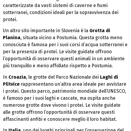
caratterizzate da vasti sistemi di caverne e fiumi
sotterranei, condizioni ideali per la sopravvivenza dei
protei.
Un altro sito importante in Slovenia è la
Grotta di
Planina
, situata vicino a Postumia. Questa grotta meno
conosciuta è famosa per i suoi corsi d’acqua sotterranei e
per la presenza di protei. Le visite guidate offrono
l’opportunità di osservare questi animali in un ambiente
più tranquillo e meno affollato rispetto a Postumia.
In
Croazia
, le grotte del Parco Nazionale dei
Laghi di
Plitvice
rappresentano un’altra area ideale per avvistare
i protei. Questo parco, patrimonio mondiale dell’UNESCO,
è famoso per i suoi laghi e cascate, ma ospita anche
numerose grotte dove vivono i protei. Le visite guidate
alle grotte offrono l’opportunità di osservare questi
affascinanti anfibi e conoscere meglio il loro habitat.
In
Italia
, uno dei luoghi principali per l’osservazione del