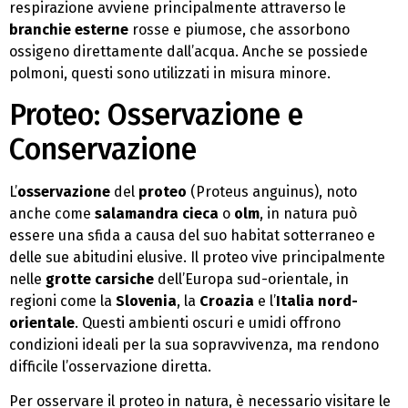
respirazione avviene principalmente attraverso le
branchie esterne
rosse e piumose, che assorbono
ossigeno direttamente dall’acqua. Anche se possiede
polmoni, questi sono utilizzati in misura minore.
Proteo: Osservazione e
Conservazione
L’
osservazione
del
proteo
(Proteus anguinus), noto
anche come
salamandra cieca
o
olm
, in natura può
essere una sfida a causa del suo habitat sotterraneo e
delle sue abitudini elusive. Il proteo vive principalmente
nelle
grotte carsiche
dell’Europa sud-orientale, in
regioni come la
Slovenia
, la
Croazia
e l’
Italia nord-
orientale
. Questi ambienti oscuri e umidi offrono
condizioni ideali per la sua sopravvivenza, ma rendono
difficile l’osservazione diretta.
Per osservare il proteo in natura, è necessario visitare le