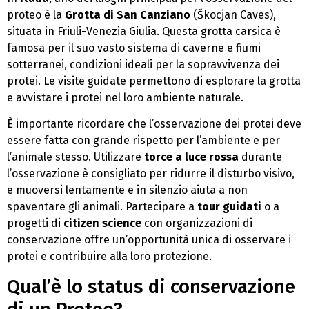
proteo è la
Grotta di San Canziano
(Škocjan Caves),
situata in Friuli-Venezia Giulia. Questa grotta carsica è
famosa per il suo vasto sistema di caverne e fiumi
sotterranei, condizioni ideali per la sopravvivenza dei
protei. Le visite guidate permettono di esplorare la grotta
e avvistare i protei nel loro ambiente naturale.
È importante ricordare che l’osservazione dei protei deve
essere fatta con grande rispetto per l’ambiente e per
l’animale stesso. Utilizzare
torce a luce rossa
durante
l’osservazione è consigliato per ridurre il disturbo visivo,
e muoversi lentamente e in silenzio aiuta a non
spaventare gli animali. Partecipare a
tour guidati
o a
progetti di
citizen science
con organizzazioni di
conservazione offre un’opportunità unica di osservare i
protei e contribuire alla loro protezione.
Qual’è lo status di conservazione