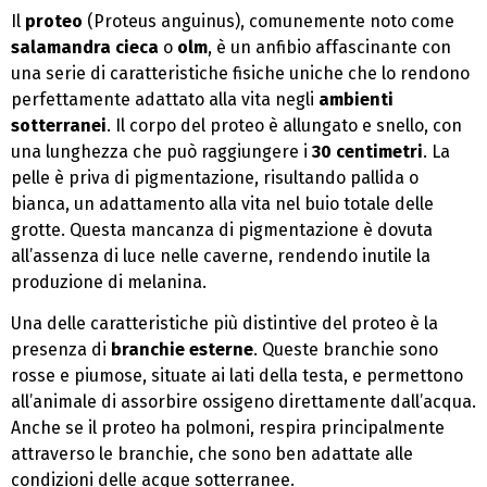
Il
proteo
(Proteus anguinus), comunemente noto come
salamandra cieca
o
olm
, è un anfibio affascinante con
una serie di caratteristiche fisiche uniche che lo rendono
perfettamente adattato alla vita negli
ambienti
sotterranei
. Il corpo del proteo è allungato e snello, con
una lunghezza che può raggiungere i
30 centimetri
. La
pelle è priva di pigmentazione, risultando pallida o
bianca, un adattamento alla vita nel buio totale delle
grotte. Questa mancanza di pigmentazione è dovuta
all’assenza di luce nelle caverne, rendendo inutile la
produzione di melanina.
Una delle caratteristiche più distintive del proteo è la
presenza di
branchie esterne
. Queste branchie sono
rosse e piumose, situate ai lati della testa, e permettono
all’animale di assorbire ossigeno direttamente dall’acqua.
Anche se il proteo ha polmoni, respira principalmente
attraverso le branchie, che sono ben adattate alle
condizioni delle acque sotterranee.