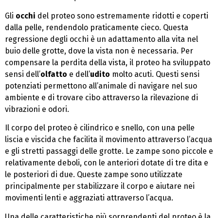
Gli
occhi
del proteo sono estremamente ridotti e coperti
dalla pelle, rendendolo praticamente cieco. Questa
regressione degli occhi è un adattamento alla vita nel
buio delle grotte, dove la vista non è necessaria. Per
compensare la perdita della vista, il proteo ha sviluppato
sensi dell’
olfatto
e dell’
udito
molto acuti. Questi sensi
potenziati permettono all’animale di navigare nel suo
ambiente e di trovare cibo attraverso la rilevazione di
vibrazioni e odori.
Il corpo del proteo è cilindrico e snello, con una pelle
liscia e viscida che facilita il movimento attraverso l’acqua
e gli stretti passaggi delle grotte. Le zampe sono piccole e
relativamente deboli, con le anteriori dotate di tre dita e
le posteriori di due. Queste zampe sono utilizzate
principalmente per stabilizzare il corpo e aiutare nei
movimenti lenti e aggraziati attraverso l’acqua.
Una delle caratteristiche più sorprendenti del proteo è la