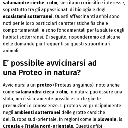
salamandre cieche
o
olm
, suscitano curiosità e interesse,
soprattutto tra gli appassionati di biologia e degli
ecosistemi sotterranei
. Questi affascinanti anfibi sono
noti per le loro particolari caratteristiche fisiche e
comportamentali, e sono fondamentali per la salute degli
habitat sotterranei. Di seguito, risponderemo ad alcune
delle domande più frequenti su questi straordinari
animali.
E’ possibile avvicinarsi ad
una Proteo in natura?
Avvicinarsi a un
proteo
(Proteus anguinus), noto anche
come
salamandra cieca
o
olm
, in natura può essere una
sfida, ma è sicuramente possibile con le giuste
precauzioni e conoscenze. Il proteo vive principalmente
negli
ambienti sotterranei
delle grotte carsiche
dell’Europa sud-orientale, in regioni come la
Slovenia
, la
Croazia
e l’
Italia nord-orientale
. Questi anfibi