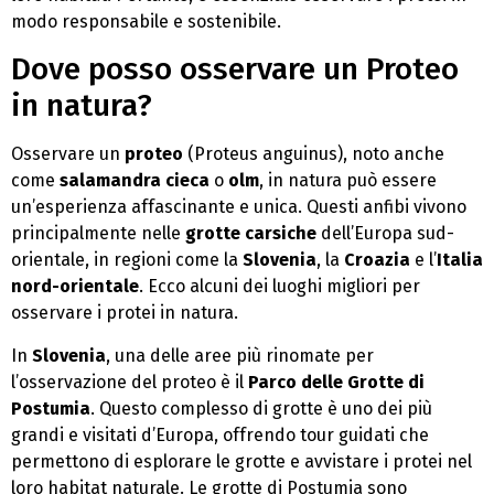
modo responsabile e sostenibile.
Dove posso osservare un Proteo
in natura?
Osservare un
proteo
(Proteus anguinus), noto anche
come
salamandra cieca
o
olm
, in natura può essere
un’esperienza affascinante e unica. Questi anfibi vivono
principalmente nelle
grotte carsiche
dell’Europa sud-
orientale, in regioni come la
Slovenia
, la
Croazia
e l’
Italia
nord-orientale
. Ecco alcuni dei luoghi migliori per
osservare i protei in natura.
In
Slovenia
, una delle aree più rinomate per
l’osservazione del proteo è il
Parco delle Grotte di
Postumia
. Questo complesso di grotte è uno dei più
grandi e visitati d’Europa, offrendo tour guidati che
permettono di esplorare le grotte e avvistare i protei nel
loro habitat naturale. Le grotte di Postumia sono