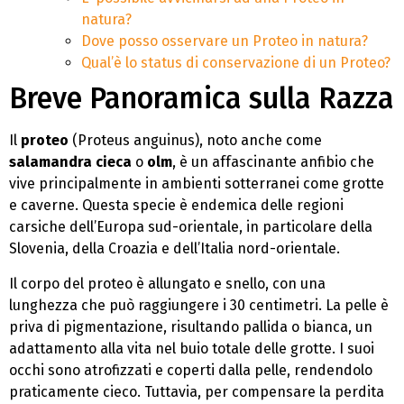
natura?
Dove posso osservare un Proteo in natura?
Qual’è lo status di conservazione di un Proteo?
Breve Panoramica sulla Razza
Il
proteo
(Proteus anguinus), noto anche come
salamandra cieca
o
olm
, è un affascinante anfibio che
vive principalmente in ambienti sotterranei come grotte
e caverne. Questa specie è endemica delle regioni
carsiche dell’Europa sud-orientale, in particolare della
Slovenia, della Croazia e dell’Italia nord-orientale.
Il corpo del proteo è allungato e snello, con una
lunghezza che può raggiungere i 30 centimetri. La pelle è
priva di pigmentazione, risultando pallida o bianca, un
adattamento alla vita nel buio totale delle grotte. I suoi
occhi sono atrofizzati e coperti dalla pelle, rendendolo
praticamente cieco. Tuttavia, per compensare la perdita