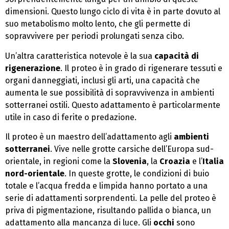
dimensioni. Questo lungo ciclo di vita è in parte dovuto al
suo metabolismo molto lento, che gli permette di
sopravvivere per periodi prolungati senza cibo.
Un’altra caratteristica notevole è la sua
capacità di
rigenerazione
. Il proteo è in grado di rigenerare tessuti e
organi danneggiati, inclusi gli arti, una capacità che
aumenta le sue possibilità di sopravvivenza in ambienti
sotterranei ostili. Questo adattamento è particolarmente
utile in caso di ferite o predazione.
Il proteo è un maestro dell’adattamento agli
ambienti
sotterranei
. Vive nelle grotte carsiche dell’Europa sud-
orientale, in regioni come la
Slovenia
, la
Croazia
e l’
Italia
nord-orientale
. In queste grotte, le condizioni di buio
totale e l’acqua fredda e limpida hanno portato a una
serie di adattamenti sorprendenti. La pelle del proteo è
priva di pigmentazione, risultando pallida o bianca, un
adattamento alla mancanza di luce. Gli
occhi
sono