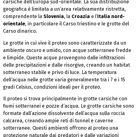
carsiche dell’Europa sud-orientale. La sua distribuzione
geografica è limitata a un’area relativamente ristretta,
comprendente la
Slovenia
, la
Croazia
e l’
Italia nord-
orientale
, in particolare il Carso triestino e le grotte del
Carso dinarico.
Le grotte in cui vive il proteo sono caratterizzate da un
ambiente oscuro e umido, con acque sotterranee fredde
e limpide. Queste acque provengono dalle infiltrazioni
delle precipitazioni e dalle risorgive, creando un habitat
sotterraneo stabile e privo di luce. La temperatura
dell’acqua nelle grotte varia generalmente tra i 7 e i 15
gradi Celsius, condizioni ideali per il proteo.
Il proteo si trova principalmente in grotte carsiche con
fiumi sotterranei e pozze d’acqua. Le grotte carsiche sono
formate dall’azione dissolvente dell’acqua sulla roccia
calcarea, creando ampie reti di tunnel e caverne
sotterranee. Questi ambienti offrono al proteo una
protezione naturale dai predatori e dalle variazioni