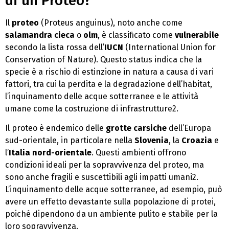
di un Proteo?
Il
proteo
(Proteus anguinus), noto anche come
salamandra cieca
o
olm
, è classificato come
vulnerabile
secondo la lista rossa dell’
IUCN
(International Union for
Conservation of Nature). Questo status indica che la
specie è a rischio di estinzione in natura a causa di vari
fattori, tra cui la perdita e la degradazione dell’habitat,
l’inquinamento delle acque sotterranee e le attività
umane come la costruzione di infrastrutture2.
Il proteo è endemico delle
grotte carsiche
dell’Europa
sud-orientale, in particolare nella
Slovenia
, la
Croazia
e
l’
Italia nord-orientale
. Questi ambienti offrono
condizioni ideali per la sopravvivenza del proteo, ma
sono anche fragili e suscettibili agli impatti umani2.
L’inquinamento delle acque sotterranee, ad esempio, può
avere un effetto devastante sulla popolazione di protei,
poiché dipendono da un ambiente pulito e stabile per la
loro sopravvivenza.