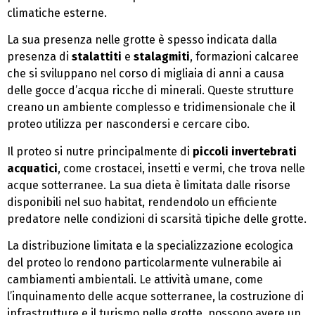
climatiche esterne.
La sua presenza nelle grotte è spesso indicata dalla
presenza di
stalattiti
e
stalagmiti
, formazioni calcaree
che si sviluppano nel corso di migliaia di anni a causa
delle gocce d’acqua ricche di minerali. Queste strutture
creano un ambiente complesso e tridimensionale che il
proteo utilizza per nascondersi e cercare cibo.
Il proteo si nutre principalmente di
piccoli invertebrati
acquatici
, come crostacei, insetti e vermi, che trova nelle
acque sotterranee. La sua dieta è limitata dalle risorse
disponibili nel suo habitat, rendendolo un efficiente
predatore nelle condizioni di scarsità tipiche delle grotte.
La distribuzione limitata e la specializzazione ecologica
del proteo lo rendono particolarmente vulnerabile ai
cambiamenti ambientali. Le attività umane, come
l’inquinamento delle acque sotterranee, la costruzione di
infrastrutture e il turismo nelle grotte, possono avere un