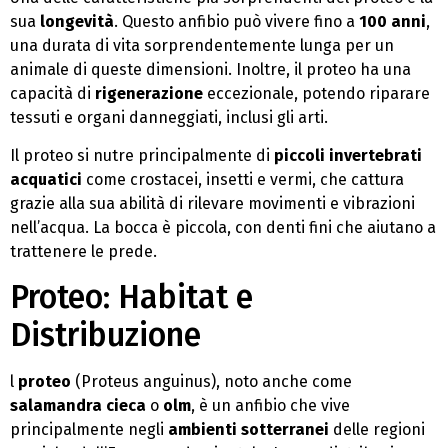
sua
longevità
. Questo anfibio può vivere fino a
100 anni
,
una durata di vita sorprendentemente lunga per un
animale di queste dimensioni. Inoltre, il proteo ha una
capacità di
rigenerazione
eccezionale, potendo riparare
tessuti e organi danneggiati, inclusi gli arti.
Il proteo si nutre principalmente di
piccoli invertebrati
acquatici
come crostacei, insetti e vermi, che cattura
grazie alla sua abilità di rilevare movimenti e vibrazioni
nell’acqua. La bocca è piccola, con denti fini che aiutano a
trattenere le prede.
Proteo: Habitat e
Distribuzione
l
proteo
(Proteus anguinus), noto anche come
salamandra cieca
o
olm
, è un anfibio che vive
principalmente negli
ambienti sotterranei
delle regioni