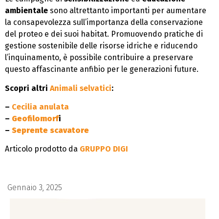
ambientale
sono altrettanto importanti per aumentare
la consapevolezza sull’importanza della conservazione
del proteo e dei suoi habitat. Promuovendo pratiche di
gestione sostenibile delle risorse idriche e riducendo
l’inquinamento, è possibile contribuire a preservare
questo affascinante anfibio per le generazioni future.
Scopri altri
Animali selvatici
:
–
Cecilia anulata
–
Geofilomorf
i
–
Seprente scavatore
Articolo prodotto da
GRUPPO DIGI
Gennaio 3, 2025