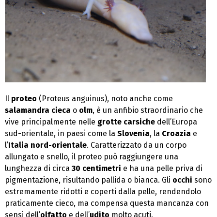
Il
proteo
(Proteus anguinus), noto anche come
salamandra cieca
o
olm
, è un anfibio straordinario che
vive principalmente nelle
grotte carsiche
dell’Europa
sud-orientale, in paesi come la
Slovenia
, la
Croazia
e
l’
Italia nord-orientale
. Caratterizzato da un corpo
allungato e snello, il proteo può raggiungere una
lunghezza di circa
30 centimetri
e ha una pelle priva di
pigmentazione, risultando pallida o bianca. Gli
occhi
sono
estremamente ridotti e coperti dalla pelle, rendendolo
praticamente cieco, ma compensa questa mancanza con
sensi dell’
olfatto
e dell’
udito
molto acuti.