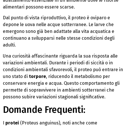
adattamento essenziale in un ambiente dove le risorse
alimentari possono essere scarse.
Dal punto di vista riproduttivo, il proteo è oviparo e
depone le uova nelle acque sotterranee. Le larve che
emergono sono già ben adattate alla vita acquatica e
continuano a svilupparsi nelle stesse condizioni degli
adulti.
Una curiosità affascinante riguarda la sua risposta alle
variazioni ambientali. Durante i periodi di siccità o in
condizioni ambientali sfavorevoli, il proteo può entrare in
uno stato di
torpore
, riducendo il metabolismo per
conservare energia e acqua. Questo comportamento gli
permette di sopravvivere in ambienti sotterranei che
possono subire variazioni stagionali significative.
Domande Frequenti:
I
protei
(Proteus anguinus), noti anche come