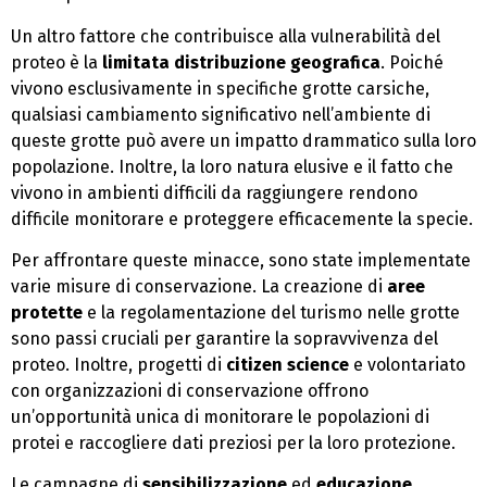
Un altro fattore che contribuisce alla vulnerabilità del
proteo è la
limitata distribuzione geografica
. Poiché
vivono esclusivamente in specifiche grotte carsiche,
qualsiasi cambiamento significativo nell’ambiente di
queste grotte può avere un impatto drammatico sulla loro
popolazione. Inoltre, la loro natura elusive e il fatto che
vivono in ambienti difficili da raggiungere rendono
difficile monitorare e proteggere efficacemente la specie.
Per affrontare queste minacce, sono state implementate
varie misure di conservazione. La creazione di
aree
protette
e la regolamentazione del turismo nelle grotte
sono passi cruciali per garantire la sopravvivenza del
proteo. Inoltre, progetti di
citizen science
e volontariato
con organizzazioni di conservazione offrono
un’opportunità unica di monitorare le popolazioni di
protei e raccogliere dati preziosi per la loro protezione.
Le campagne di
sensibilizzazione
ed
educazione