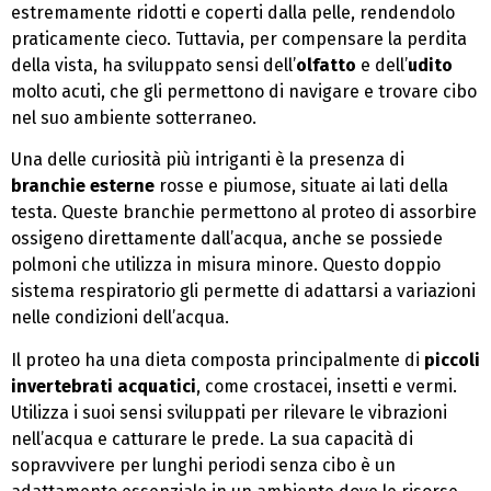
estremamente ridotti e coperti dalla pelle, rendendolo
praticamente cieco. Tuttavia, per compensare la perdita
della vista, ha sviluppato sensi dell’
olfatto
e dell’
udito
molto acuti, che gli permettono di navigare e trovare cibo
nel suo ambiente sotterraneo.
Una delle curiosità più intriganti è la presenza di
branchie esterne
rosse e piumose, situate ai lati della
testa. Queste branchie permettono al proteo di assorbire
ossigeno direttamente dall’acqua, anche se possiede
polmoni che utilizza in misura minore. Questo doppio
sistema respiratorio gli permette di adattarsi a variazioni
nelle condizioni dell’acqua.
Il proteo ha una dieta composta principalmente di
piccoli
invertebrati acquatici
, come crostacei, insetti e vermi.
Utilizza i suoi sensi sviluppati per rilevare le vibrazioni
nell’acqua e catturare le prede. La sua capacità di
sopravvivere per lunghi periodi senza cibo è un