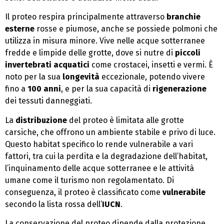
Il proteo respira principalmente attraverso
branchie
esterne
rosse e piumose, anche se possiede polmoni che
utilizza in misura minore. Vive nelle acque sotterranee
fredde e limpide delle grotte, dove si nutre di
piccoli
invertebrati acquatici
come crostacei, insetti e vermi. È
noto per la sua
longevità
eccezionale, potendo vivere
fino a
100 anni
, e per la sua capacità di
rigenerazione
dei tessuti danneggiati.
La
distribuzione
del proteo è limitata alle grotte
carsiche, che offrono un ambiente stabile e privo di luce.
Questo habitat specifico lo rende vulnerabile a vari
fattori, tra cui la perdita e la degradazione dell’habitat,
l’inquinamento delle acque sotterranee e le attività
umane come il turismo non regolamentato. Di
conseguenza, il proteo è classificato come
vulnerabile
secondo la lista rossa dell’
IUCN
.
La conservazione del proteo dipende dalla protezione