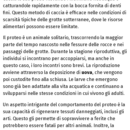
catturandole rapidamente con la bocca fornita di denti
fini. Questo metodo di caccia è efficace nelle condizioni di
scarsità tipiche delle grotte sotterranee, dove le risorse
alimentari possono essere limitate.
Il proteo è un animale solitario, trascorrendo la maggior
parte del tempo nascosto nelle fessure delle rocce e nei
passaggi delle grotte. Durante la stagione riproduttiva, gli
individui si incontrano per accoppiarsi, ma anche in
questo caso, i loro incontri sono brevi. La riproduzione
avviene attraverso la deposizione di
uova
, che vengono
poi custodite fino alla schiusa. Le larve che emergono
sono già ben adattate alla vita acquatica e continuano a
svilupparsi nelle stesse condizioni in cui vivono gli adulti.
Un aspetto intrigante del comportamento del proteo è la
sua capacità di rigenerare tessuti danneggiati, inclusi gli
arti. Questo gli permette di sopravvivere a ferite che
potrebbero essere fatali per altri animali. Inoltre, la