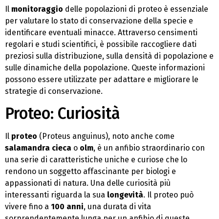
Il
monitoraggio
delle popolazioni di proteo è essenziale
per valutare lo stato di conservazione della specie e
identificare eventuali minacce. Attraverso censimenti
regolari e studi scientifici, è possibile raccogliere dati
preziosi sulla distribuzione, sulla densità di popolazione e
sulle dinamiche della popolazione. Queste informazioni
possono essere utilizzate per adattare e migliorare le
strategie di conservazione.
Proteo: Curiosità
Il
proteo
(Proteus anguinus), noto anche come
salamandra cieca
o
olm
, è un anfibio straordinario con
una serie di caratteristiche uniche e curiose che lo
rendono un soggetto affascinante per biologi e
appassionati di natura. Una delle curiosità più
interessanti riguarda la sua
longevità
. Il proteo può
vivere fino a
100 anni
, una durata di vita
sorprendentemente lunga per un anfibio di queste