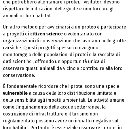
che potrebbero allontanare i protei. I visitatori devono
rispettare le indicazioni delle guide e non toccare gli
animali o i loro habitat.
Un altro metodo per avvicinarsi a un proteo è partecipare
a progetti di
citizen science
o volontariato con
organizzazioni di conservazione che lavorano nelle grotte
carsiche. Questi progetti spesso coinvolgono il
monitoraggio delle popolazioni di protei e la raccolta di
dati scientifici, offrendo un’opportunità unica di
osservare questi animali da vicino e contribuire alla loro
conservazione.
È fondamentale ricordare che i protei sono una specie
vulnerabile
a causa della loro distribuzione limitata e
della sensibilità agli impatti ambientali. Le attività umane
come l’inquinamento delle acque sotterranee, la
costruzione di infrastrutture e il turismo non
regolamentato possono avere un impatto negativo sul
loro habitat. Pertanto, è essenziale osservare i protei in