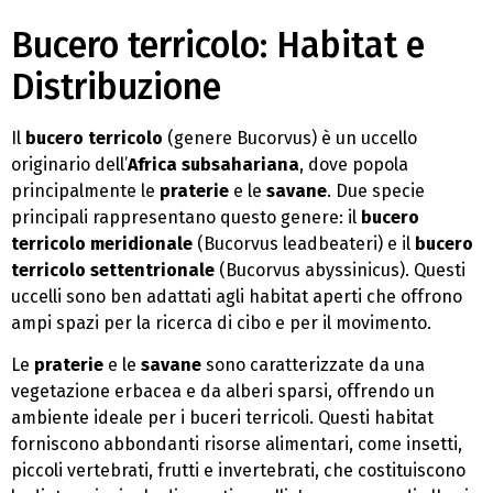
Bucero terricolo: Habitat e
Distribuzione
Il
bucero terricolo
(genere Bucorvus) è un uccello
originario dell’
Africa subsahariana
, dove popola
principalmente le
praterie
e le
savane
. Due specie
principali rappresentano questo genere: il
bucero
terricolo meridionale
(Bucorvus leadbeateri) e il
bucero
terricolo settentrionale
(Bucorvus abyssinicus). Questi
uccelli sono ben adattati agli habitat aperti che offrono
ampi spazi per la ricerca di cibo e per il movimento.
Le
praterie
e le
savane
sono caratterizzate da una
vegetazione erbacea e da alberi sparsi, offrendo un
ambiente ideale per i buceri terricoli. Questi habitat
forniscono abbondanti risorse alimentari, come insetti,
piccoli vertebrati, frutti e invertebrati, che costituiscono