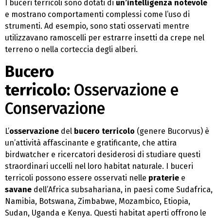
I buceri terricoli sono dotati di
un’intelligenza notevole
e mostrano comportamenti complessi come l’uso di
strumenti. Ad esempio, sono stati osservati mentre
utilizzavano ramoscelli per estrarre insetti da crepe nel
terreno o nella corteccia degli alberi.
Bucero
terricolo:
Osservazione e
Conservazione
L’
osservazione
del
bucero terricolo
(genere Bucorvus) è
un’attività affascinante e gratificante, che attira
birdwatcher e ricercatori desiderosi di studiare questi
straordinari uccelli nel loro habitat naturale. I buceri
terricoli possono essere osservati nelle
praterie
e
savane
dell’Africa subsahariana, in paesi come Sudafrica,
Namibia, Botswana, Zimbabwe, Mozambico, Etiopia,
Sudan, Uganda e Kenya. Questi habitat aperti offrono le