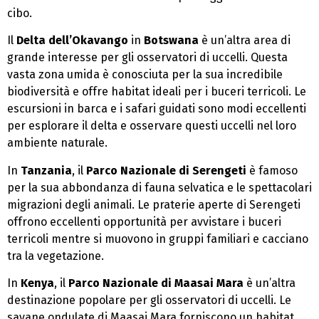
cibo.
Il
Delta dell’Okavango
in
Botswana
è un’altra area di
grande interesse per gli osservatori di uccelli. Questa
vasta zona umida è conosciuta per la sua incredibile
biodiversità e offre habitat ideali per i buceri terricoli. Le
escursioni in barca e i safari guidati sono modi eccellenti
per esplorare il delta e osservare questi uccelli nel loro
ambiente naturale.
In
Tanzania
, il
Parco Nazionale di Serengeti
è famoso
per la sua abbondanza di fauna selvatica e le spettacolari
migrazioni degli animali. Le praterie aperte di Serengeti
offrono eccellenti opportunità per avvistare i buceri
terricoli mentre si muovono in gruppi familiari e cacciano
tra la vegetazione.
In
Kenya
, il
Parco Nazionale di Maasai Mara
è un’altra
destinazione popolare per gli osservatori di uccelli. Le
savane ondulate di Maasai Mara forniscono un habitat