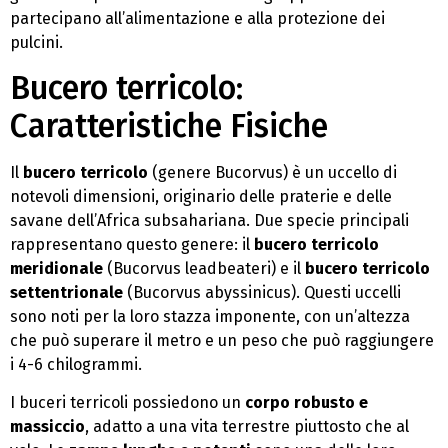
partecipano all’alimentazione e alla protezione dei
pulcini.
Bucero terricolo:
Caratteristiche Fisiche
Il
bucero terricolo
(genere Bucorvus) è un uccello di
notevoli dimensioni, originario delle praterie e delle
savane dell’Africa subsahariana. Due specie principali
rappresentano questo genere: il
bucero terricolo
meridionale
(Bucorvus leadbeateri) e il
bucero terricolo
settentrionale
(Bucorvus abyssinicus). Questi uccelli
sono noti per la loro stazza imponente, con un’altezza
che può superare il metro e un peso che può raggiungere
i 4-6 chilogrammi.
I buceri terricoli possiedono un
corpo robusto e
massiccio
, adatto a una vita terrestre piuttosto che al