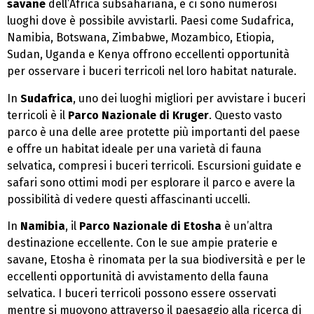
savane
dell’Africa subsahariana, e ci sono numerosi
luoghi dove è possibile avvistarli. Paesi come Sudafrica,
Namibia, Botswana, Zimbabwe, Mozambico, Etiopia,
Sudan, Uganda e Kenya offrono eccellenti opportunità
per osservare i buceri terricoli nel loro habitat naturale.
In
Sudafrica
, uno dei luoghi migliori per avvistare i buceri
terricoli è il
Parco Nazionale di Kruger
. Questo vasto
parco è una delle aree protette più importanti del paese
e offre un habitat ideale per una varietà di fauna
selvatica, compresi i buceri terricoli. Escursioni guidate e
safari sono ottimi modi per esplorare il parco e avere la
possibilità di vedere questi affascinanti uccelli.
In
Namibia
, il
Parco Nazionale di Etosha
è un’altra
destinazione eccellente. Con le sue ampie praterie e
savane, Etosha è rinomata per la sua biodiversità e per le
eccellenti opportunità di avvistamento della fauna
selvatica. I buceri terricoli possono essere osservati
mentre si muovono attraverso il paesaggio alla ricerca di