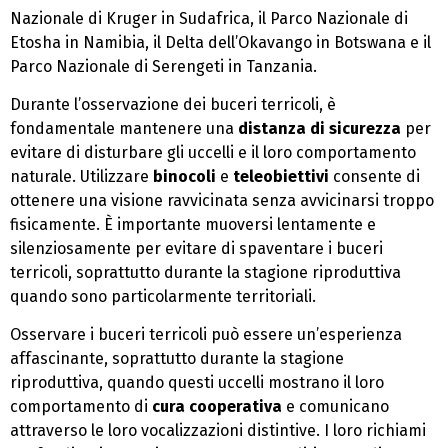
Nazionale di Kruger in Sudafrica, il Parco Nazionale di
Etosha in Namibia, il Delta dell’Okavango in Botswana e il
Parco Nazionale di Serengeti in Tanzania.
Durante l’osservazione dei buceri terricoli, è
fondamentale mantenere una
distanza di sicurezza
per
evitare di disturbare gli uccelli e il loro comportamento
naturale. Utilizzare
binocoli
e
teleobiettivi
consente di
ottenere una visione ravvicinata senza avvicinarsi troppo
fisicamente. È importante muoversi lentamente e
silenziosamente per evitare di spaventare i buceri
terricoli, soprattutto durante la stagione riproduttiva
quando sono particolarmente territoriali.
Osservare i buceri terricoli può essere un’esperienza
affascinante, soprattutto durante la stagione
riproduttiva, quando questi uccelli mostrano il loro
comportamento di
cura cooperativa
e comunicano
attraverso le loro vocalizzazioni distintive. I loro richiami