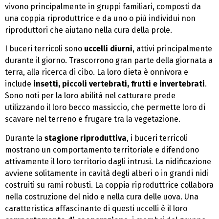
vivono principalmente in gruppi familiari, composti da
una coppia riproduttrice e da uno o più individui non
riproduttori che aiutano nella cura della prole.
I buceri terricoli sono
uccelli diurni
, attivi principalmente
durante il giorno. Trascorrono gran parte della giornata a
terra, alla ricerca di cibo. La loro dieta è onnivora e
include
insetti, piccoli vertebrati, frutti e invertebrati
.
Sono noti per la loro abilità nel catturare prede
utilizzando il loro becco massiccio, che permette loro di
scavare nel terreno e frugare tra la vegetazione.
Durante la
stagione riproduttiva
, i buceri terricoli
mostrano un comportamento territoriale e difendono
attivamente il loro territorio dagli intrusi. La nidificazione
avviene solitamente in cavità degli alberi o in grandi nidi
costruiti su rami robusti. La coppia riproduttrice collabora
nella costruzione del nido e nella cura delle uova. Una
caratteristica affascinante di questi uccelli è il loro