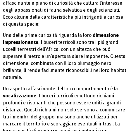
affascinante e pieno di curiosità che cattura l’interesse
degli appassionati di fauna selvatica e degli scienziati.
Ecco alcune delle caratteristiche più intriganti e curiose
di questa specie:
Una delle prime curiosità riguarda la loro
dimensione
impressionante
. I buceri terricoli sono tra i più grandi
uccelli terrestri dell’Africa, con un’altezza che può
superare il metro e un’apertura alare imponente. Questa
dimensione, combinata con il loro piumaggio nero
brillante, li rende facilmente riconoscibili nel loro habitat
naturale.
Un aspetto affascinante del loro comportamento è la
vocalizzazione
. I buceri terricoli emettono richiami
profondi e risonanti che possono essere uditi a grandi
distanze. Questi richiami non solo servono a comunicare
tra i membri del gruppo, ma sono anche utilizzati per
marcare il territorio e scoraggiare eventuali intrusi. La
loro capacità di produrre suoni così potenti è un