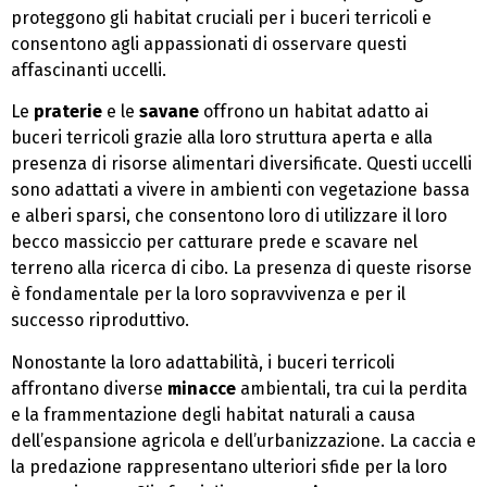
proteggono gli habitat cruciali per i buceri terricoli e
consentono agli appassionati di osservare questi
affascinanti uccelli.
Le
praterie
e le
savane
offrono un habitat adatto ai
buceri terricoli grazie alla loro struttura aperta e alla
presenza di risorse alimentari diversificate. Questi uccelli
sono adattati a vivere in ambienti con vegetazione bassa
e alberi sparsi, che consentono loro di utilizzare il loro
becco massiccio per catturare prede e scavare nel
terreno alla ricerca di cibo. La presenza di queste risorse
è fondamentale per la loro sopravvivenza e per il
successo riproduttivo.
Nonostante la loro adattabilità, i buceri terricoli
affrontano diverse
minacce
ambientali, tra cui la perdita
e la frammentazione degli habitat naturali a causa
dell’espansione agricola e dell’urbanizzazione. La caccia e
la predazione rappresentano ulteriori sfide per la loro