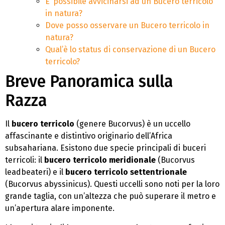
E’ possibile avvicinarsi ad un Bucero terricolo
in natura?
Dove posso osservare un Bucero terricolo in
natura?
Qual’è lo status di conservazione di un Bucero
terricolo?
Breve Panoramica sulla
Razza
Il
bucero terricolo
(genere Bucorvus) è un uccello
affascinante e distintivo originario dell’Africa
subsahariana. Esistono due specie principali di buceri
terricoli: il
bucero terricolo meridionale
(Bucorvus
leadbeateri) e il
bucero terricolo settentrionale
(Bucorvus abyssinicus). Questi uccelli sono noti per la loro
grande taglia, con un’altezza che può superare il metro e
un’apertura alare imponente.