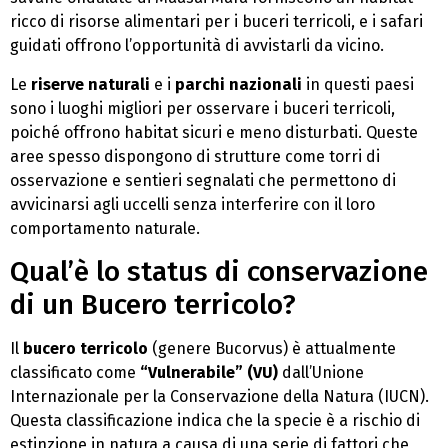
ricco di risorse alimentari per i buceri terricoli, e i safari
guidati offrono l’opportunità di avvistarli da vicino.
Le
riserve naturali
e i
parchi nazionali
in questi paesi
sono i luoghi migliori per osservare i buceri terricoli,
poiché offrono habitat sicuri e meno disturbati. Queste
aree spesso dispongono di strutture come torri di
osservazione e sentieri segnalati che permettono di
avvicinarsi agli uccelli senza interferire con il loro
comportamento naturale.
Qual’è lo status di conservazione
di un Bucero terricolo?
Il
bucero terricolo
(genere Bucorvus) è attualmente
classificato come
“Vulnerabile” (VU)
dall’Unione
Internazionale per la Conservazione della Natura (IUCN).
Questa classificazione indica che la specie è a rischio di
estinzione in natura a causa di una serie di fattori che