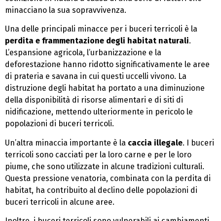
minacciano la sua sopravvivenza.
Una delle principali minacce per i buceri terricoli è la
perdita e frammentazione degli habitat naturali
.
L’espansione agricola, l’urbanizzazione e la
deforestazione hanno ridotto significativamente le aree
di prateria e savana in cui questi uccelli vivono. La
distruzione degli habitat ha portato a una diminuzione
della disponibilità di risorse alimentari e di siti di
nidificazione, mettendo ulteriormente in pericolo le
popolazioni di buceri terricoli.
Un’altra minaccia importante è la
caccia illegale
. I buceri
terricoli sono cacciati per la loro carne e per le loro
piume, che sono utilizzate in alcune tradizioni culturali.
Questa pressione venatoria, combinata con la perdita di
habitat, ha contribuito al declino delle popolazioni di
buceri terricoli in alcune aree.
Inoltre, i buceri terricoli sono vulnerabili ai cambiamenti