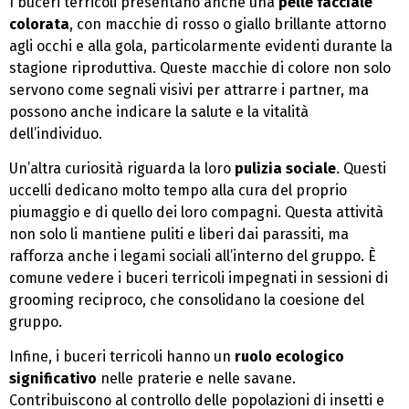
I buceri terricoli presentano anche una
pelle facciale
colorata
, con macchie di rosso o giallo brillante attorno
agli occhi e alla gola, particolarmente evidenti durante la
stagione riproduttiva. Queste macchie di colore non solo
servono come segnali visivi per attrarre i partner, ma
possono anche indicare la salute e la vitalità
dell’individuo.
Un’altra curiosità riguarda la loro
pulizia sociale
. Questi
uccelli dedicano molto tempo alla cura del proprio
piumaggio e di quello dei loro compagni. Questa attività
non solo li mantiene puliti e liberi dai parassiti, ma
rafforza anche i legami sociali all’interno del gruppo. È
comune vedere i buceri terricoli impegnati in sessioni di
grooming reciproco, che consolidano la coesione del
gruppo.
Infine, i buceri terricoli hanno un
ruolo ecologico
significativo
nelle praterie e nelle savane.
Contribuiscono al controllo delle popolazioni di insetti e