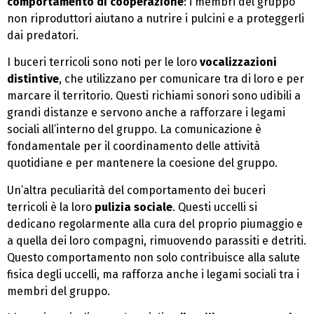
comportamento di cooperazione
: i membri del gruppo
non riproduttori aiutano a nutrire i pulcini e a proteggerli
dai predatori.
I buceri terricoli sono noti per le loro
vocalizzazioni
distintive
, che utilizzano per comunicare tra di loro e per
marcare il territorio. Questi richiami sonori sono udibili a
grandi distanze e servono anche a rafforzare i legami
sociali all’interno del gruppo. La comunicazione è
fondamentale per il coordinamento delle attività
quotidiane e per mantenere la coesione del gruppo.
Un’altra peculiarità del comportamento dei buceri
terricoli è la loro
pulizia sociale
. Questi uccelli si
dedicano regolarmente alla cura del proprio piumaggio e
a quella dei loro compagni, rimuovendo parassiti e detriti.
Questo comportamento non solo contribuisce alla salute
fisica degli uccelli, ma rafforza anche i legami sociali tra i
membri del gruppo.