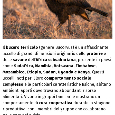
Il
bucero terricolo
(genere Bucorvus) è un affascinante
uccello di grandi dimensioni originario delle
praterie
e
delle
savane
dell’
Africa subsahariana
, presente in paesi
come
Sudafrica, Namibia, Botswana, Zimbabwe,
Mozambico, Etiopia, Sudan, Uganda e Kenya
. Questi
uccelli, noti per il loro
comportamento sociale
complesso
e le particolari caratteristiche fisiche, abitano
ambienti aperti dove trovano abbondanti risorse
alimentari. Vivono in gruppi familiari e mostrano un
comportamento di
cura cooperativa
durante la stagione
riproduttiva, con i membri del gruppo che collaborano