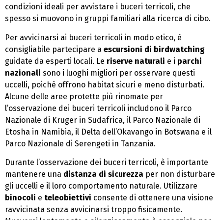
condizioni ideali per avvistare i buceri terricoli, che
spesso si muovono in gruppi familiari alla ricerca di cibo.
Per avvicinarsi ai buceri terricoli in modo etico, è
consigliabile partecipare a
escursioni di birdwatching
guidate da esperti locali. Le
riserve naturali
e i
parchi
nazionali
sono i luoghi migliori per osservare questi
uccelli, poiché offrono habitat sicuri e meno disturbati.
Alcune delle aree protette più rinomate per
l’osservazione dei buceri terricoli includono il Parco
Nazionale di Kruger in Sudafrica, il Parco Nazionale di
Etosha in Namibia, il Delta dell’Okavango in Botswana e il
Parco Nazionale di Serengeti in Tanzania.
Durante l’osservazione dei buceri terricoli, è importante
mantenere una
distanza di sicurezza
per non disturbare
gli uccelli e il loro comportamento naturale. Utilizzare
binocoli
e
teleobiettivi
consente di ottenere una visione
ravvicinata senza avvicinarsi troppo fisicamente.