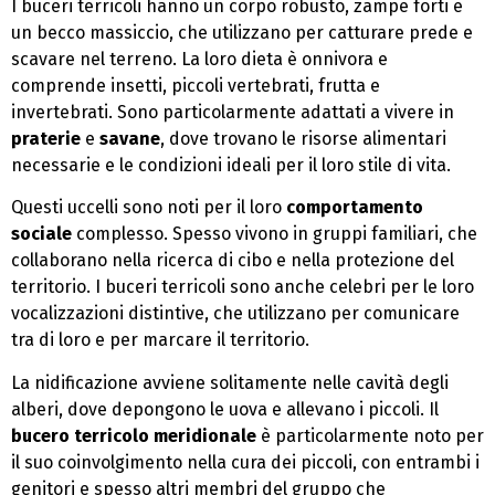
I buceri terricoli hanno un corpo robusto, zampe forti e
un becco massiccio, che utilizzano per catturare prede e
scavare nel terreno. La loro dieta è onnivora e
comprende insetti, piccoli vertebrati, frutta e
invertebrati. Sono particolarmente adattati a vivere in
praterie
e
savane
, dove trovano le risorse alimentari
necessarie e le condizioni ideali per il loro stile di vita.
Questi uccelli sono noti per il loro
comportamento
sociale
complesso. Spesso vivono in gruppi familiari, che
collaborano nella ricerca di cibo e nella protezione del
territorio. I buceri terricoli sono anche celebri per le loro
vocalizzazioni distintive, che utilizzano per comunicare
tra di loro e per marcare il territorio.
La nidificazione avviene solitamente nelle cavità degli
alberi, dove depongono le uova e allevano i piccoli. Il
bucero terricolo meridionale
è particolarmente noto per
il suo coinvolgimento nella cura dei piccoli, con entrambi i
genitori e spesso altri membri del gruppo che