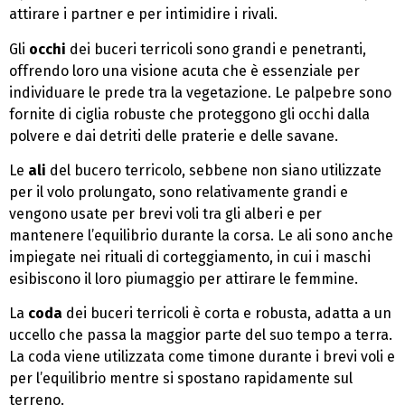
attirare i partner e per intimidire i rivali.
Gli
occhi
dei buceri terricoli sono grandi e penetranti,
offrendo loro una visione acuta che è essenziale per
individuare le prede tra la vegetazione. Le palpebre sono
fornite di ciglia robuste che proteggono gli occhi dalla
polvere e dai detriti delle praterie e delle savane.
Le
ali
del bucero terricolo, sebbene non siano utilizzate
per il volo prolungato, sono relativamente grandi e
vengono usate per brevi voli tra gli alberi e per
mantenere l’equilibrio durante la corsa. Le ali sono anche
impiegate nei rituali di corteggiamento, in cui i maschi
esibiscono il loro piumaggio per attirare le femmine.
La
coda
dei buceri terricoli è corta e robusta, adatta a un
uccello che passa la maggior parte del suo tempo a terra.
La coda viene utilizzata come timone durante i brevi voli e
per l’equilibrio mentre si spostano rapidamente sul
terreno.