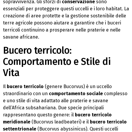
sopravvivenza. Gli sforzi di
conservazione
sono
essenziali per proteggere questi uccelli e i loro habitat. La
creazione di aree protette e la gestione sostenibile delle
terre agricole possono aiutare a garantire che i buceri
terricoli continuino a prosperare nelle praterie e nelle
savane africane.
Bucero terricolo:
Comportamento e Stile di
Vita
Il
bucero terricolo
(genere Bucorvus) è un uccello
straordinario con un
comportamento sociale
complesso
e uno stile di vita adattato alle praterie e savane
dell’Africa subsahariana. Due specie principali
rappresentano questo genere: il
bucero terricolo
meridionale
(Bucorvus leadbeateri) e il
bucero terricolo
settentrionale
(Bucorvus abyssinicus). Questi uccelli