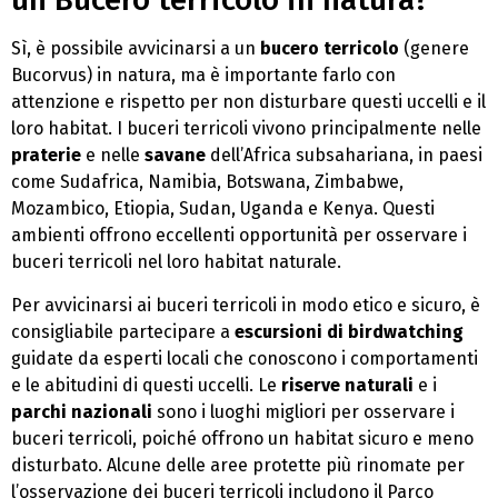
Sì, è possibile avvicinarsi a un
bucero terricolo
(genere
Bucorvus) in natura, ma è importante farlo con
attenzione e rispetto per non disturbare questi uccelli e il
loro habitat. I buceri terricoli vivono principalmente nelle
praterie
e nelle
savane
dell’Africa subsahariana, in paesi
come Sudafrica, Namibia, Botswana, Zimbabwe,
Mozambico, Etiopia, Sudan, Uganda e Kenya. Questi
ambienti offrono eccellenti opportunità per osservare i
buceri terricoli nel loro habitat naturale.
Per avvicinarsi ai buceri terricoli in modo etico e sicuro, è
consigliabile partecipare a
escursioni di birdwatching
guidate da esperti locali che conoscono i comportamenti
e le abitudini di questi uccelli. Le
riserve naturali
e i
parchi nazionali
sono i luoghi migliori per osservare i
buceri terricoli, poiché offrono un habitat sicuro e meno
disturbato. Alcune delle aree protette più rinomate per
l’osservazione dei buceri terricoli includono il Parco