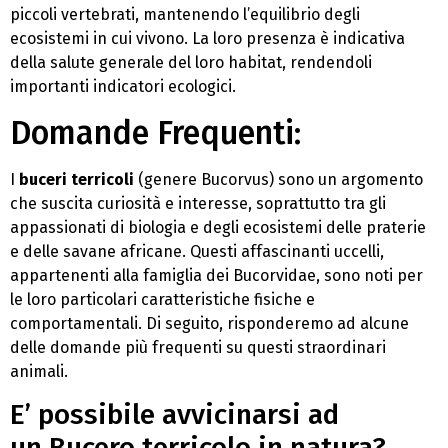
piccoli vertebrati, mantenendo l’equilibrio degli
ecosistemi in cui vivono. La loro presenza è indicativa
della salute generale del loro habitat, rendendoli
importanti indicatori ecologici.
Domande Frequenti:
I
buceri terricoli
(genere Bucorvus) sono un argomento
che suscita curiosità e interesse, soprattutto tra gli
appassionati di biologia e degli ecosistemi delle praterie
e delle savane africane. Questi affascinanti uccelli,
appartenenti alla famiglia dei Bucorvidae, sono noti per
le loro particolari caratteristiche fisiche e
comportamentali. Di seguito, risponderemo ad alcune
delle domande più frequenti su questi straordinari
animali.
E’ possibile avvicinarsi ad
un Bucero terricolo in natura?