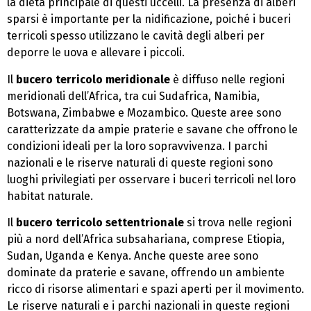
la dieta principale di questi uccelli. La presenza di alberi
sparsi è importante per la nidificazione, poiché i buceri
terricoli spesso utilizzano le cavità degli alberi per
deporre le uova e allevare i piccoli.
Il
bucero terricolo meridionale
è diffuso nelle regioni
meridionali dell’Africa, tra cui Sudafrica, Namibia,
Botswana, Zimbabwe e Mozambico. Queste aree sono
caratterizzate da ampie praterie e savane che offrono le
condizioni ideali per la loro sopravvivenza. I parchi
nazionali e le riserve naturali di queste regioni sono
luoghi privilegiati per osservare i buceri terricoli nel loro
habitat naturale.
Il
bucero terricolo settentrionale
si trova nelle regioni
più a nord dell’Africa subsahariana, comprese Etiopia,
Sudan, Uganda e Kenya. Anche queste aree sono
dominate da praterie e savane, offrendo un ambiente
ricco di risorse alimentari e spazi aperti per il movimento.
Le riserve naturali e i parchi nazionali in queste regioni