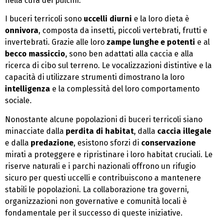
nella cura dei pulcini.
I buceri terricoli sono
uccelli diurni
e la loro dieta è
onnivora
, composta da insetti, piccoli vertebrati, frutti e
invertebrati. Grazie alle loro
zampe lunghe e potenti
e al
becco massiccio
, sono ben adattati alla caccia e alla
ricerca di cibo sul terreno. Le vocalizzazioni distintive e la
capacità di utilizzare strumenti dimostrano la loro
intelligenza
e la complessità del loro comportamento
sociale.
Nonostante alcune popolazioni di buceri terricoli siano
minacciate dalla
perdita di habitat
, dalla
caccia illegale
e dalla
predazione
, esistono sforzi di
conservazione
mirati a proteggere e ripristinare i loro habitat cruciali. Le
riserve naturali e i parchi nazionali offrono un rifugio
sicuro per questi uccelli e contribuiscono a mantenere
stabili le popolazioni. La collaborazione tra governi,
organizzazioni non governative e comunità locali è
fondamentale per il successo di queste iniziative.