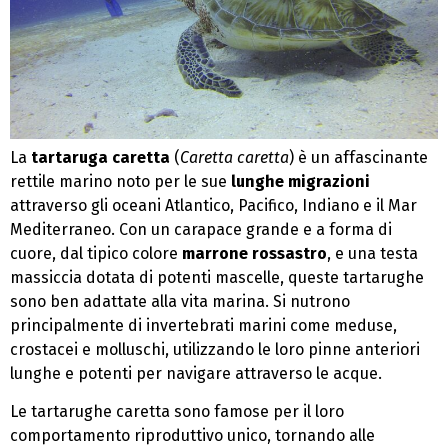
La
tartaruga caretta
(
Caretta caretta
) è un affascinante
rettile marino noto per le sue
lunghe migrazioni
attraverso gli oceani Atlantico, Pacifico, Indiano e il Mar
Mediterraneo. Con un carapace grande e a forma di
cuore, dal tipico colore
marrone rossastro
, e una testa
massiccia dotata di potenti mascelle, queste tartarughe
sono ben adattate alla vita marina. Si nutrono
principalmente di invertebrati marini come meduse,
crostacei e molluschi, utilizzando le loro pinne anteriori
lunghe e potenti per navigare attraverso le acque.
Le tartarughe caretta sono famose per il loro
comportamento riproduttivo unico, tornando alle