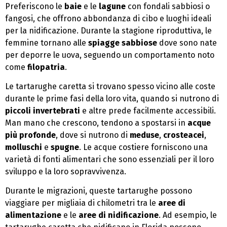
Preferiscono le
baie
e le
lagune
con fondali sabbiosi o
fangosi, che offrono abbondanza di cibo e luoghi ideali
per la nidificazione. Durante la stagione riproduttiva, le
femmine tornano alle
spiagge sabbiose
dove sono nate
per deporre le uova, seguendo un comportamento noto
come
filopatria
.
Le tartarughe caretta si trovano spesso vicino alle coste
durante le prime fasi della loro vita, quando si nutrono di
piccoli invertebrati
e altre prede facilmente accessibili.
Man mano che crescono, tendono a spostarsi in
acque
più profonde
, dove si nutrono di
meduse
,
crosteacei
,
molluschi
e
spugne
. Le acque costiere forniscono una
varietà di fonti alimentari che sono essenziali per il loro
sviluppo e la loro sopravvivenza.
Durante le migrazioni, queste tartarughe possono
viaggiare per migliaia di chilometri tra le
aree di
alimentazione
e le
aree di nidificazione
. Ad esempio, le