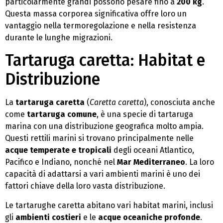
particolarmente grandi possono pesare fino a
200 kg
.
Questa massa corporea significativa offre loro un
vantaggio nella termoregolazione e nella resistenza
durante le lunghe migrazioni.
Tartaruga caretta: Habitat e
Distribuzione
La
tartaruga caretta
(
Caretta caretta
), conosciuta anche
come
tartaruga comune
, è una specie di tartaruga
marina con una distribuzione geografica molto ampia.
Questi rettili marini si trovano principalmente nelle
acque temperate e tropicali
degli oceani Atlantico,
Pacifico e Indiano, nonché nel
Mar Mediterraneo
. La loro
capacità di adattarsi a vari ambienti marini è uno dei
fattori chiave della loro vasta distribuzione.
Le tartarughe caretta abitano vari habitat marini, inclusi
gli
ambienti costieri
e le
acque oceaniche profonde
.