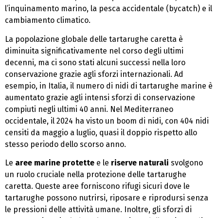
l’inquinamento marino, la pesca accidentale (bycatch) e il
cambiamento climatico.
La popolazione globale delle tartarughe caretta è
diminuita significativamente nel corso degli ultimi
decenni, ma ci sono stati alcuni successi nella loro
conservazione grazie agli sforzi internazionali. Ad
esempio, in Italia, il numero di nidi di tartarughe marine è
aumentato grazie agli intensi sforzi di conservazione
compiuti negli ultimi 40 anni. Nel Mediterraneo
occidentale, il 2024 ha visto un boom di nidi, con 404 nidi
censiti da maggio a luglio, quasi il doppio rispetto allo
stesso periodo dello scorso anno.
Le
aree marine protette
e le
riserve naturali
svolgono
un ruolo cruciale nella protezione delle tartarughe
caretta. Queste aree forniscono rifugi sicuri dove le
tartarughe possono nutrirsi, riposare e riprodursi senza
le pressioni delle attività umane. Inoltre, gli sforzi di