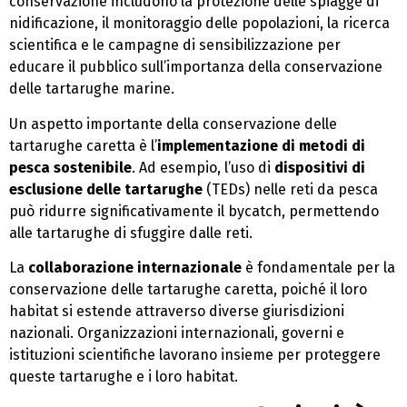
conservazione includono la protezione delle spiagge di
nidificazione, il monitoraggio delle popolazioni, la ricerca
scientifica e le campagne di sensibilizzazione per
educare il pubblico sull’importanza della conservazione
delle tartarughe marine.
Un aspetto importante della conservazione delle
tartarughe caretta è l’
implementazione di metodi di
pesca sostenibile
. Ad esempio, l’uso di
dispositivi di
esclusione delle tartarughe
(TEDs) nelle reti da pesca
può ridurre significativamente il bycatch, permettendo
alle tartarughe di sfuggire dalle reti.
La
collaborazione internazionale
è fondamentale per la
conservazione delle tartarughe caretta, poiché il loro
habitat si estende attraverso diverse giurisdizioni
nazionali. Organizzazioni internazionali, governi e
istituzioni scientifiche lavorano insieme per proteggere
queste tartarughe e i loro habitat.