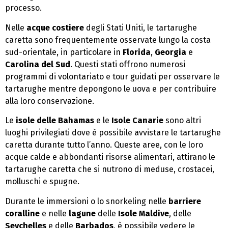
processo.
Nelle
acque costiere
degli Stati Uniti, le tartarughe
caretta sono frequentemente osservate lungo la costa
sud-orientale, in particolare in
Florida
,
Georgia
e
Carolina del Sud
. Questi stati offrono numerosi
programmi di volontariato e tour guidati per osservare le
tartarughe mentre depongono le uova e per contribuire
alla loro conservazione.
Le
isole delle Bahamas
e le
Isole Canarie
sono altri
luoghi privilegiati dove è possibile avvistare le tartarughe
caretta durante tutto l’anno. Queste aree, con le loro
acque calde e abbondanti risorse alimentari, attirano le
tartarughe caretta che si nutrono di meduse, crostacei,
molluschi e spugne.
Durante le immersioni o lo snorkeling nelle
barriere
coralline
e nelle
lagune
delle
Isole Maldive
, delle
Seychelles
e delle
Barbados
, è possibile vedere le