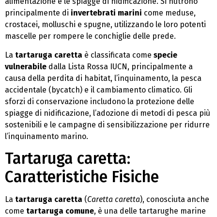
alimentazione e le spiagge di nidificazione. Si nutrono
principalmente di
invertebrati marini
come meduse,
crostacei, molluschi e spugne, utilizzando le loro potenti
mascelle per rompere le conchiglie delle prede.
La
tartaruga caretta
è classificata come
specie
vulnerabile
dalla Lista Rossa IUCN, principalmente a
causa della perdita di habitat, l’inquinamento, la pesca
accidentale (bycatch) e il cambiamento climatico. Gli
sforzi di conservazione includono la protezione delle
spiagge di nidificazione, l’adozione di metodi di pesca più
sostenibili e le campagne di sensibilizzazione per ridurre
l’inquinamento marino.
Tartaruga caretta:
Caratteristiche Fisiche
La
tartaruga caretta
(
Caretta caretta
), conosciuta anche
come
tartaruga comune
, è una delle tartarughe marine