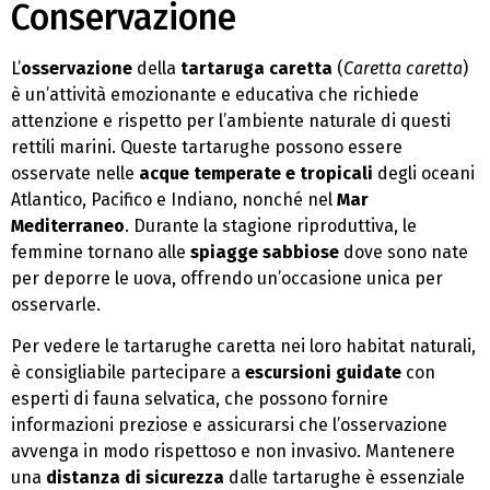
Conservazione
L’
osservazione
della
tartaruga caretta
(
Caretta caretta
)
è un’attività emozionante e educativa che richiede
attenzione e rispetto per l’ambiente naturale di questi
rettili marini. Queste tartarughe possono essere
osservate nelle
acque temperate e tropicali
degli oceani
Atlantico, Pacifico e Indiano, nonché nel
Mar
Mediterraneo
. Durante la stagione riproduttiva, le
femmine tornano alle
spiagge sabbiose
dove sono nate
per deporre le uova, offrendo un’occasione unica per
osservarle.
Per vedere le tartarughe caretta nei loro habitat naturali,
è consigliabile partecipare a
escursioni guidate
con
esperti di fauna selvatica, che possono fornire
informazioni preziose e assicurarsi che l’osservazione
avvenga in modo rispettoso e non invasivo. Mantenere
una
distanza di sicurezza
dalle tartarughe è essenziale