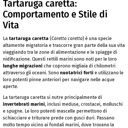
Tartaruga caretta:
Comportamento e Stile di
Vita
La
tartaruga caretta
(
Caretta caretta
) è una specie
altamente migratoria e trascorre gran parte della sua vita
viaggiando tra le zone di alimentazione e le spiagge di
nidificazione. Questi rettili marini sono noti per le loro
lunghe migrazioni
che coprono migliaia di chilometri
attraverso gli oceani. Sono
nuotatrici forti
e utilizzano le
loro potenti pinne anteriori per navigare nelle acque
aperte.
La tartaruga caretta si nutre principalmente di
invertebrati marini
, inclusi meduse, crostacei, molluschi
e spugne. Le loro potenti mascelle permettono di
schiacciare e triturare prede con gusci duri. Passano
molto tempo vicino ai fondali marini, dove trovano la