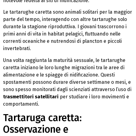
notevole fedeltà ai siti di nidificazione.
Le tartarughe caretta sono animali solitari per la maggior
parte del tempo, interagendo con altre tartarughe solo
durante la stagione riproduttiva. I giovani trascorrono i
primi anni di vita in habitat pelagici, fluttuando nelle
correnti oceaniche e nutrendosi di plancton e piccoli
invertebrati.
Una volta raggiunta la maturità sessuale, le tartarughe
caretta iniziano le loro lunghe migrazioni tra le aree di
alimentazione e le spiagge di nidificazione. Questi
spostamenti possono durare diverse settimane o mesi, e
sono spesso monitorati dagli scienziati attraverso l’uso di
trasmettitori satellitari
per studiare i loro movimenti e
comportamenti.
Tartaruga caretta:
Osservazione e