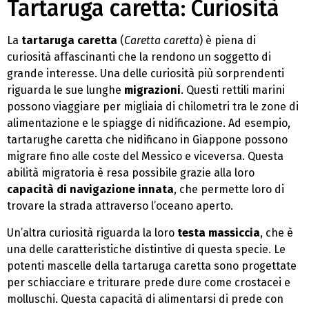
Tartaruga caretta: Curiosità
La
tartaruga caretta
(
Caretta caretta
) è piena di
curiosità affascinanti che la rendono un soggetto di
grande interesse. Una delle curiosità più sorprendenti
riguarda le sue lunghe
migrazioni
. Questi rettili marini
possono viaggiare per migliaia di chilometri tra le zone di
alimentazione e le spiagge di nidificazione. Ad esempio,
tartarughe caretta che nidificano in Giappone possono
migrare fino alle coste del Messico e viceversa. Questa
abilità migratoria è resa possibile grazie alla loro
capacità di navigazione innata
, che permette loro di
trovare la strada attraverso l’oceano aperto.
Un’altra curiosità riguarda la loro
testa massiccia
, che è
una delle caratteristiche distintive di questa specie. Le
potenti mascelle della tartaruga caretta sono progettate
per schiacciare e triturare prede dure come crostacei e
molluschi. Questa capacità di alimentarsi di prede con