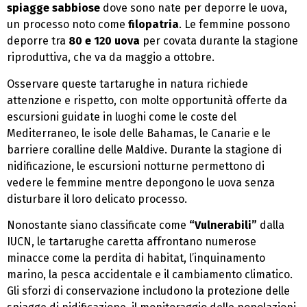
spiagge sabbiose
dove sono nate per deporre le uova,
un processo noto come
filopatria
. Le femmine possono
deporre tra
80 e 120 uova
per covata durante la stagione
riproduttiva, che va da maggio a ottobre.
Osservare queste tartarughe in natura richiede
attenzione e rispetto, con molte opportunità offerte da
escursioni guidate in luoghi come le coste del
Mediterraneo, le isole delle Bahamas, le Canarie e le
barriere coralline delle Maldive. Durante la stagione di
nidificazione, le escursioni notturne permettono di
vedere le femmine mentre depongono le uova senza
disturbare il loro delicato processo.
Nonostante siano classificate come
“Vulnerabili”
dalla
IUCN, le tartarughe caretta affrontano numerose
minacce come la perdita di habitat, l’inquinamento
marino, la pesca accidentale e il cambiamento climatico.
Gli sforzi di conservazione includono la protezione delle