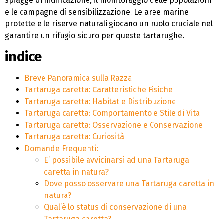
spiagge di nidificazione, il monitoraggio delle popolazioni
e le campagne di sensibilizzazione. Le aree marine
protette e le riserve naturali giocano un ruolo cruciale nel
garantire un rifugio sicuro per queste tartarughe.
indice
Breve Panoramica sulla Razza
Tartaruga caretta: Caratteristiche Fisiche
Tartaruga caretta: Habitat e Distribuzione
Tartaruga caretta: Comportamento e Stile di Vita
Tartaruga caretta: Osservazione e Conservazione
Tartaruga caretta: Curiosità
Domande Frequenti:
E’ possibile avvicinarsi ad una Tartaruga
caretta in natura?
Dove posso osservare una Tartaruga caretta in
natura?
Qual’è lo status di conservazione di una
Tartaruga caretta?