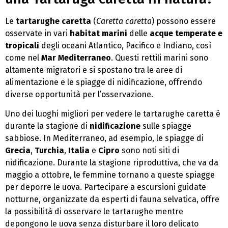
Le
tartarughe caretta
(
Caretta caretta
) possono essere
osservate in vari
habitat marini
delle
acque temperate e
tropicali
degli oceani Atlantico, Pacifico e Indiano, così
come nel
Mar Mediterraneo
. Questi rettili marini sono
altamente migratori e si spostano tra le aree di
alimentazione e le spiagge di nidificazione, offrendo
diverse opportunità per l’osservazione.
Uno dei luoghi migliori per vedere le tartarughe caretta è
durante la stagione di
nidificazione
sulle spiagge
sabbiose. In Mediterraneo, ad esempio, le spiagge di
Grecia
,
Turchia
,
Italia
e
Cipro
sono noti siti di
nidificazione. Durante la stagione riproduttiva, che va da
maggio a ottobre, le femmine tornano a queste spiagge
per deporre le uova. Partecipare a escursioni guidate
notturne, organizzate da esperti di fauna selvatica, offre
la possibilità di osservare le tartarughe mentre
depongono le uova senza disturbare il loro delicato