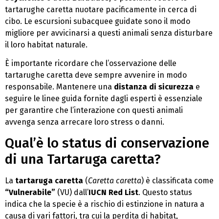
tartarughe caretta nuotare pacificamente in cerca di
cibo. Le escursioni subacquee guidate sono il modo
migliore per avvicinarsi a questi animali senza disturbare
il loro habitat naturale.
È importante ricordare che l’osservazione delle
tartarughe caretta deve sempre avvenire in modo
responsabile. Mantenere una
distanza di sicurezza
e
seguire le linee guida fornite dagli esperti è essenziale
per garantire che l’interazione con questi animali
avvenga senza arrecare loro stress o danni.
Qual’è lo status di conservazione
di una Tartaruga caretta?
La
tartaruga caretta
(
Caretta caretta
) è classificata come
“Vulnerabile”
(VU) dall’
IUCN Red List
. Questo status
indica che la specie è a rischio di estinzione in natura a
causa di vari fattori, tra cui la perdita di habitat,