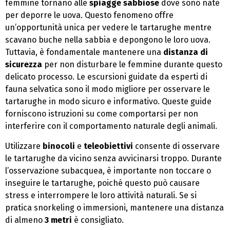
femmine tornano alle
spiagge sabbiose
dove sono nate
per deporre le uova. Questo fenomeno offre
un’opportunità unica per vedere le tartarughe mentre
scavano buche nella sabbia e depongono le loro uova.
Tuttavia, è fondamentale mantenere una
distanza di
sicurezza
per non disturbare le femmine durante questo
delicato processo. Le escursioni guidate da esperti di
fauna selvatica sono il modo migliore per osservare le
tartarughe in modo sicuro e informativo. Queste guide
forniscono istruzioni su come comportarsi per non
interferire con il comportamento naturale degli animali.
Utilizzare
binocoli
e
teleobiettivi
consente di osservare
le tartarughe da vicino senza avvicinarsi troppo. Durante
l’osservazione subacquea, è importante non toccare o
inseguire le tartarughe, poiché questo può causare
stress e interrompere le loro attività naturali. Se si
pratica snorkeling o immersioni, mantenere una distanza
di almeno
3 metri
è consigliato.