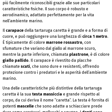
più facilmente riconoscibili grazie alle sue particolari
caratteristiche fisiche. Il suo corpo è robusto e
aerodinamico, adattato perfettamente per la vita
nell’ambiente marino.
Il
carapace
della tartaruga caretta è grande e a forma di
cuore, e può raggiungere una lunghezza di
circa 1 metro
.
È tipicamente di colore
marrone rossastro
, con
sfumature che variano dal giallo al marrone scuro,
mentre la parte inferiore, chiamata
plastrone
, è di colore
giallo pallido
. Il carapace è rivestito da placche
chiamate
scuti
, che sono dure e resistenti, offrendo
protezione contro i predatori e le asperità dell’ambiente
marino.
Una delle caratteristiche più distintive della tartaruga
caretta è la sua
testa massiccia
e grande rispetto al
corpo, da cui deriva il nome “caretta”. La testa è fornita di
potenti
mascelle
che sono adatte a schiacciare prede