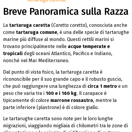
Breve Panoramica sulla Razza
La
tartaruga caretta
(
Caretta caretta
), conosciuta anche
come
tartaruga comune
, è una delle specie di tartarughe
marine più diffuse al mondo. Questi rettili marini si
trovano principalmente nelle
acque temperate e
tropicali
degli oceani Atlantico, Pacifico e Indiano,
nonché nel Mar Mediterraneo.
Dal punto di vista fisico, la tartaruga caretta è
riconoscibile per il suo grande capo e il robusto guscio,
che può raggiungere una lunghezza di
circa 1 metro
e un
peso che varia tra i
100 e i 160 kg
. Il carapace è
tipicamente di colore
marrone rossastro
, mentre la
parte inferiore (plastrone) è di colore giallo.
Le tartarughe caretta sono note per le loro lunghe
migrazioni, viaggiando migliaia di chilometri tra le zone di