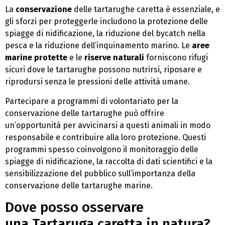
La
conservazione
delle tartarughe caretta è essenziale, e
gli sforzi per proteggerle includono la protezione delle
spiagge di nidificazione, la riduzione del bycatch nella
pesca e la riduzione dell’inquinamento marino. Le
aree
marine protette
e le
riserve naturali
forniscono rifugi
sicuri dove le tartarughe possono nutrirsi, riposare e
riprodursi senza le pressioni delle attività umane.
Partecipare a programmi di volontariato per la
conservazione delle tartarughe può offrire
un’opportunità per avvicinarsi a questi animali in modo
responsabile e contribuire alla loro protezione. Questi
programmi spesso coinvolgono il monitoraggio delle
spiagge di nidificazione, la raccolta di dati scientifici e la
sensibilizzazione del pubblico sull’importanza della
conservazione delle tartarughe marine.
Dove posso osservare
una Tartaruga caretta in natura?