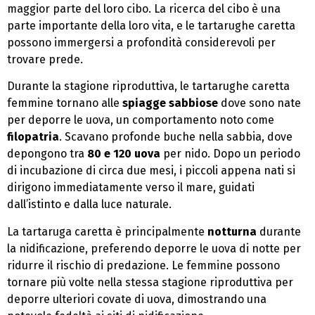
maggior parte del loro cibo. La ricerca del cibo è una
parte importante della loro vita, e le tartarughe caretta
possono immergersi a profondità considerevoli per
trovare prede.
Durante la stagione riproduttiva, le tartarughe caretta
femmine tornano alle
spiagge sabbiose
dove sono nate
per deporre le uova, un comportamento noto come
filopatria
. Scavano profonde buche nella sabbia, dove
depongono tra
80 e 120 uova
per nido. Dopo un periodo
di incubazione di circa due mesi, i piccoli appena nati si
dirigono immediatamente verso il mare, guidati
dall’istinto e dalla luce naturale.
La tartaruga caretta è principalmente
notturna
durante
la nidificazione, preferendo deporre le uova di notte per
ridurre il rischio di predazione. Le femmine possono
tornare più volte nella stessa stagione riproduttiva per
deporre ulteriori covate di uova, dimostrando una