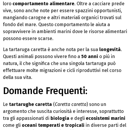
loro
comportamento alimentare
. Oltre a cacciare prede
vive, sono anche note per essere spazzini opportunisti,
mangiando carogne e altri materiali organici trovati sul
fondo del mare. Questo comportamento le aiuta a
sopravvivere in ambienti marini dove le risorse alimentari
possono essere scarse.
La tartaruga caretta è anche nota per la sua
longevità
.
Questi animali possono vivere fino a
50 anni
o più in
natura, il che significa che una singola tartaruga può
effettuare molte migrazioni e cicli riproduttivi nel corso
della sua vita.
Domande Frequenti:
Le
tartarughe caretta
(
Caretta caretta
) sono un
argomento che suscita curiosità e interesse, soprattutto
tra gli appassionati di
biologia
e degli
ecosistemi marini
come gli
oceani temperati e tropicali
in diverse parti del