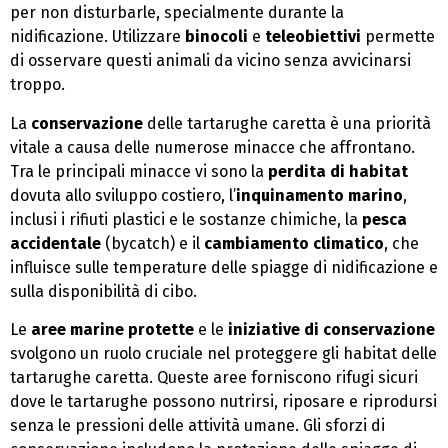
per non disturbarle, specialmente durante la
nidificazione. Utilizzare
binocoli
e
teleobiettivi
permette
di osservare questi animali da vicino senza avvicinarsi
troppo.
La
conservazione
delle tartarughe caretta è una priorità
vitale a causa delle numerose minacce che affrontano.
Tra le principali minacce vi sono la
perdita di habitat
dovuta allo sviluppo costiero, l’
inquinamento marino
,
inclusi i rifiuti plastici e le sostanze chimiche, la
pesca
accidentale
(bycatch) e il
cambiamento climatico
, che
influisce sulle temperature delle spiagge di nidificazione e
sulla disponibilità di cibo.
Le
aree marine protette
e le
iniziative di conservazione
svolgono un ruolo cruciale nel proteggere gli habitat delle
tartarughe caretta. Queste aree forniscono rifugi sicuri
dove le tartarughe possono nutrirsi, riposare e riprodursi
senza le pressioni delle attività umane. Gli sforzi di