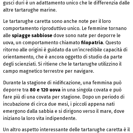
gusci duri è un adattamento unico che le differenzia dalle
altre tartarughe marine.
Le tartarughe caretta sono anche note per il loro
comportamento riproduttivo unico. Le femmine tornano
alle
spiagge sabbiose
dove sono nate per deporre le
uova, un comportamento chiamato
filopatria
. Questo
ritorno alle origini è guidato da un’incredibile capacità di
orientamento, che è ancora oggetto di studio da parte
degli scienziati. Si ritiene che le tartarughe utilizzino il
campo magnetico terrestre per navigare.
Durante la stagione di nidificazione, una femmina può
deporre tra
80 e 120 uova
in una singola covata e può
fare più di una covata per stagione. Dopo un periodo di
incubazione di circa due mesi, i piccoli appena nati
emergono dalla sabbia e si dirigono verso il mare, dove
iniziano la loro vita indipendente.
Un altro aspetto interessante delle tartarughe caretta è il