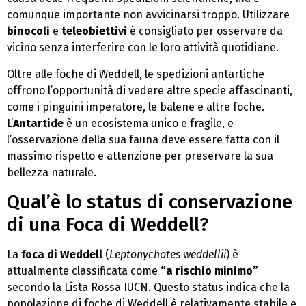
comunque importante non avvicinarsi troppo. Utilizzare
binocoli
e
teleobiettivi
è consigliato per osservare da
vicino senza interferire con le loro attività quotidiane.
Oltre alle foche di Weddell, le spedizioni antartiche
offrono l’opportunità di vedere altre specie affascinanti,
come i pinguini imperatore, le balene e altre foche.
L’
Antartide
è un ecosistema unico e fragile, e
l’osservazione della sua fauna deve essere fatta con il
massimo rispetto e attenzione per preservare la sua
bellezza naturale.
Qual’è lo status di conservazione
di una Foca di Weddell?
La
foca di Weddell
(
Leptonychotes weddellii
) è
attualmente classificata come
“a rischio minimo”
secondo la Lista Rossa IUCN. Questo status indica che la
popolazione di foche di Weddell è relativamente stabile e