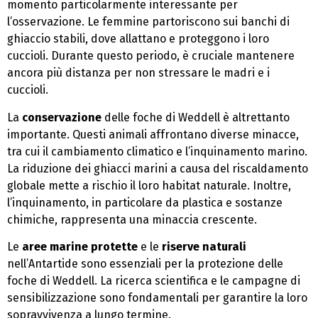
momento particolarmente interessante per
l’osservazione. Le femmine partoriscono sui banchi di
ghiaccio stabili, dove allattano e proteggono i loro
cuccioli. Durante questo periodo, è cruciale mantenere
ancora più distanza per non stressare le madri e i
cuccioli.
La
conservazione
delle foche di Weddell è altrettanto
importante. Questi animali affrontano diverse minacce,
tra cui il cambiamento climatico e l’inquinamento marino.
La riduzione dei ghiacci marini a causa del riscaldamento
globale mette a rischio il loro habitat naturale. Inoltre,
l’inquinamento, in particolare da plastica e sostanze
chimiche, rappresenta una minaccia crescente.
Le
aree marine protette
e le
riserve naturali
nell’Antartide sono essenziali per la protezione delle
foche di Weddell. La ricerca scientifica e le campagne di
sensibilizzazione sono fondamentali per garantire la loro
sopravvivenza a lungo termine.