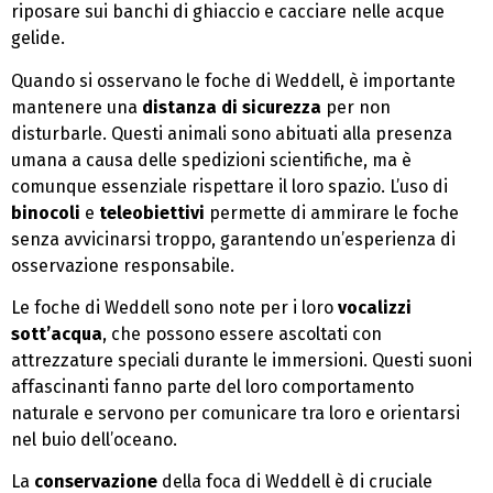
riposare sui banchi di ghiaccio e cacciare nelle acque
gelide.
Quando si osservano le foche di Weddell, è importante
mantenere una
distanza di sicurezza
per non
disturbarle. Questi animali sono abituati alla presenza
umana a causa delle spedizioni scientifiche, ma è
comunque essenziale rispettare il loro spazio. L’uso di
binocoli
e
teleobiettivi
permette di ammirare le foche
senza avvicinarsi troppo, garantendo un’esperienza di
osservazione responsabile.
Le foche di Weddell sono note per i loro
vocalizzi
sott’acqua
, che possono essere ascoltati con
attrezzature speciali durante le immersioni. Questi suoni
affascinanti fanno parte del loro comportamento
naturale e servono per comunicare tra loro e orientarsi
nel buio dell’oceano.
La
conservazione
della foca di Weddell è di cruciale