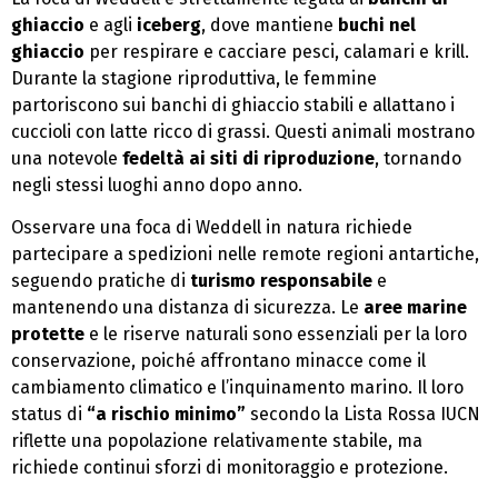
ghiaccio
e agli
iceberg
, dove mantiene
buchi nel
ghiaccio
per respirare e cacciare pesci, calamari e krill.
Durante la stagione riproduttiva, le femmine
partoriscono sui banchi di ghiaccio stabili e allattano i
cuccioli con latte ricco di grassi. Questi animali mostrano
una notevole
fedeltà ai siti di riproduzione
, tornando
negli stessi luoghi anno dopo anno.
Osservare una foca di Weddell in natura richiede
partecipare a spedizioni nelle remote regioni antartiche,
seguendo pratiche di
turismo responsabile
e
mantenendo una distanza di sicurezza. Le
aree marine
protette
e le riserve naturali sono essenziali per la loro
conservazione, poiché affrontano minacce come il
cambiamento climatico e l’inquinamento marino. Il loro
status di
“a rischio minimo”
secondo la Lista Rossa IUCN
riflette una popolazione relativamente stabile, ma
richiede continui sforzi di monitoraggio e protezione.