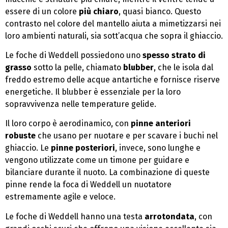
essere di un colore
più chiaro
, quasi bianco. Questo
contrasto nel colore del mantello aiuta a mimetizzarsi nei
loro ambienti naturali, sia sott’acqua che sopra il ghiaccio.
Le foche di Weddell possiedono uno
spesso strato di
grasso
sotto la pelle, chiamato
blubber
, che le isola dal
freddo estremo delle acque antartiche e fornisce riserve
energetiche. Il blubber è essenziale per la loro
sopravvivenza nelle temperature gelide.
Il loro corpo è aerodinamico, con
pinne anteriori
robuste
che usano per nuotare e per scavare i buchi nel
ghiaccio. Le
pinne posteriori
, invece, sono lunghe e
vengono utilizzate come un timone per guidare e
bilanciare durante il nuoto. La combinazione di queste
pinne rende la foca di Weddell un nuotatore
estremamente agile e veloce.
Le foche di Weddell hanno una testa
arrotondata
, con