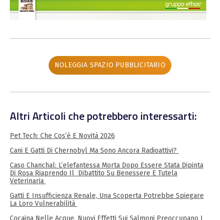
NOLEGGIA SPAZIO PUBBLICITARIO
Altri Articoli che potrebbero interessarti:
Pet Tech: Che Cos’è E Novità 2026
Cani E Gatti Di Chernobyl Ma Sono Ancora Radioattivi?
Caso Chanchal: L’elefantessa Morta Dopo Essere Stata Dipinta
Di Rosa Riaprendo Il Dibattito Su Benessere E Tutela
Veterinaria
Gatti E Insufficienza Renale, Una Scoperta Potrebbe Spiegare
La Loro Vulnerabilità
Cocaina Nelle Acque, Nuovi Effetti Sui Salmoni Preoccupano I