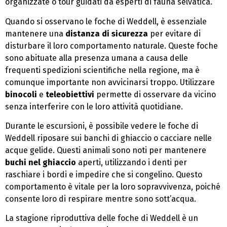
organizzate o tour guidati da esperti di fauna selvatica.
Quando si osservano le foche di Weddell, è essenziale
mantenere una
distanza di sicurezza
per evitare di
disturbare il loro comportamento naturale. Queste foche
sono abituate alla presenza umana a causa delle
frequenti spedizioni scientifiche nella regione, ma è
comunque importante non avvicinarsi troppo. Utilizzare
binocoli
e
teleobiettivi
permette di osservare da vicino
senza interferire con le loro attività quotidiane.
Durante le escursioni, è possibile vedere le foche di
Weddell riposare sui banchi di ghiaccio o cacciare nelle
acque gelide. Questi animali sono noti per mantenere
buchi nel ghiaccio
aperti, utilizzando i denti per
raschiare i bordi e impedire che si congelino. Questo
comportamento è vitale per la loro sopravvivenza, poiché
consente loro di respirare mentre sono sott’acqua.
La stagione riproduttiva delle foche di Weddell è un