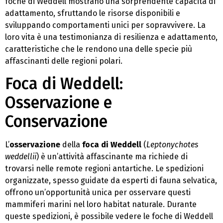
foche di Weddell mostrano una sorprendente capacità di
adattamento, sfruttando le risorse disponibili e
sviluppando comportamenti unici per sopravvivere. La
loro vita è una testimonianza di resilienza e adattamento,
caratteristiche che le rendono una delle specie più
affascinanti delle regioni polari.
Foca di Weddell:
Osservazione e
Conservazione
L’
osservazione
della
foca di Weddell
(
Leptonychotes
weddellii
) è un’attività affascinante ma richiede di
trovarsi nelle remote regioni antartiche. Le spedizioni
organizzate, spesso guidate da esperti di fauna selvatica,
offrono un’opportunità unica per osservare questi
mammiferi marini nel loro habitat naturale. Durante
queste spedizioni, è possibile vedere le foche di Weddell