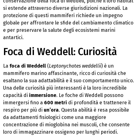
conservazione della foca di Weddell, poiché il loro habitat
si estende attraverso diverse giurisdizioni nazionali. La
protezione di questi mammiferi richiede un impegno
globale per affrontare le sfide del cambiamento climatico
e per preservare la salute degli ecosistemi marini
antartici.
Foca di Weddell: Curiosità
La
foca di Weddell
(
Leptonychotes weddellii
) è un
mammifero marino affascinante, ricco di curiosità che
esaltano la sua adattabilità e il suo comportamento unico.
Una delle curiosità più interessanti è la loro incredibile
capacità di
immersione
. Le foche di Weddell possono
immergersi fino a
600 metri
di profondità e trattenere il
respiro per più di
un’ora
. Questa abilità è resa possibile
da adattamenti fisiologici come una maggiore
concentrazione di mioglobina nei muscoli, che consente
loro di immagazzinare ossigeno per lunghi periodi.