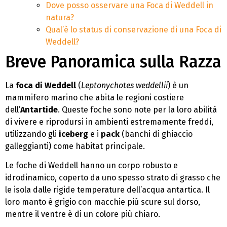
Dove posso osservare una Foca di Weddell in
natura?
Qual’è lo status di conservazione di una Foca di
Weddell?
Breve Panoramica sulla Razza
La
foca di Weddell
(
Leptonychotes weddellii
) è un
mammifero marino che abita le regioni costiere
dell’
Antartide
. Queste foche sono note per la loro abilità
di vivere e riprodursi in ambienti estremamente freddi,
utilizzando gli
iceberg
e i
pack
(banchi di ghiaccio
galleggianti) come habitat principale.
Le foche di Weddell hanno un corpo robusto e
idrodinamico, coperto da uno spesso strato di grasso che
le isola dalle rigide temperature dell’acqua antartica. Il
loro manto è grigio con macchie più scure sul dorso,
mentre il ventre è di un colore più chiaro.