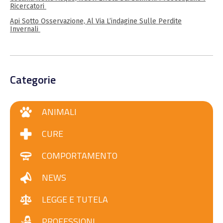
Ricercatori
Api Sotto Osservazione, Al Via L’indagine Sulle Perdite
Invernali
Categorie
ANIMALI
CURE
COMPORTAMENTO
NEWS
LEGGE E TUTELA
PROFESSIONI