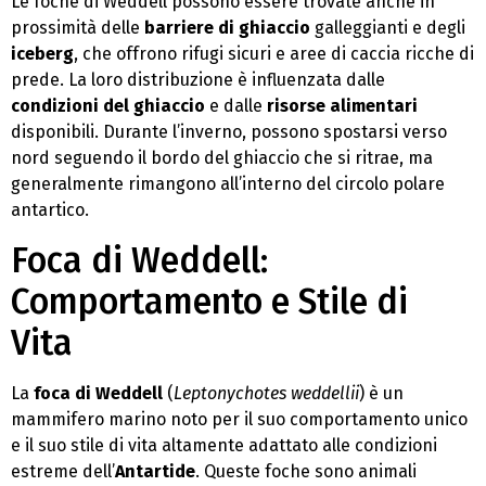
Le foche di Weddell possono essere trovate anche in
prossimità delle
barriere di ghiaccio
galleggianti e degli
iceberg
, che offrono rifugi sicuri e aree di caccia ricche di
prede. La loro distribuzione è influenzata dalle
condizioni del ghiaccio
e dalle
risorse alimentari
disponibili. Durante l’inverno, possono spostarsi verso
nord seguendo il bordo del ghiaccio che si ritrae, ma
generalmente rimangono all’interno del circolo polare
antartico.
Foca di Weddell:
Comportamento e Stile di
Vita
La
foca di Weddell
(
Leptonychotes weddellii
) è un
mammifero marino noto per il suo comportamento unico
e il suo stile di vita altamente adattato alle condizioni
estreme dell’
Antartide
. Queste foche sono animali