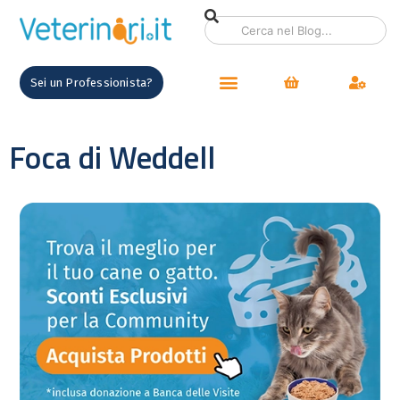
Sei un Professionista?
Foca di Weddell