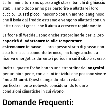
Le femmine tornano spesso agli stessi banchi di ghiaccio
stabili anno dopo anno per partorire e allattare i loro
cuccioli. Questi piccoli nascono con un manto lanuginoso
che li isola dal freddo estremo e vengono allattati con un
latte ricco di grassi che li aiuta a crescere rapidamente.
Le foche di Weddell sono anche straordinarie per la loro
capacità di adattamento alle temperature
estremamente basse
. Il loro spesso strato di grasso non
solo fornisce isolamento termico, ma funge anche da
riserva energetica durante i periodi in cui il cibo è scarso.
Inoltre, queste foche hanno una straordinaria
longevità
per un pinnipede, con alcuni individui che possono vivere
fino a
25 anni
. Questa lunga durata di vita è
particolarmente notevole considerando le dure
condizioni climatiche in cui vivono.
Domande Frequenti: