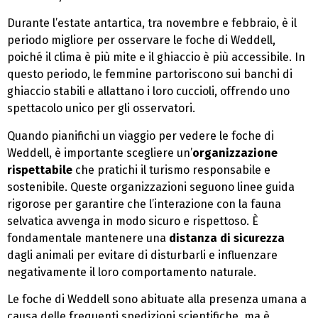
Durante l’estate antartica, tra novembre e febbraio, è il
periodo migliore per osservare le foche di Weddell,
poiché il clima è più mite e il ghiaccio è più accessibile. In
questo periodo, le femmine partoriscono sui banchi di
ghiaccio stabili e allattano i loro cuccioli, offrendo uno
spettacolo unico per gli osservatori.
Quando pianifichi un viaggio per vedere le foche di
Weddell, è importante scegliere un’
organizzazione
rispettabile
che pratichi il turismo responsabile e
sostenibile. Queste organizzazioni seguono linee guida
rigorose per garantire che l’interazione con la fauna
selvatica avvenga in modo sicuro e rispettoso. È
fondamentale mantenere una
distanza di sicurezza
dagli animali per evitare di disturbarli e influenzare
negativamente il loro comportamento naturale.
Le foche di Weddell sono abituate alla presenza umana a
causa delle frequenti spedizioni scientifiche, ma è