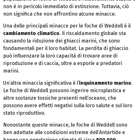
non è in pericolo immediato di estinzione. Tuttavia, ciò
non significa che non affrontino alcune minacce.
Una delle principali minacce per le foche di Weddell è il
cambiamento climatico
. Il riscaldamento globale sta
causando la riduzione dei ghiacci marini, che sono
fondamentali per il loro habitat. La perdita di ghiaccio
può influenzare la loro capacità di trovare aree di
riproduzione e di caccia, oltre a esporle a predatori
marini.
Un’altra minaccia significativa è l’
inquinamento marino
.
Le foche di Weddell possono ingerire microplastica e
altre sostanze tossiche presenti nell’oceano, che
possono avere effetti negativi sulla loro salute e sul loro
stato riproduttivo.
Nonostante queste minacce, le foche di Weddell sono
ben adattate alle condizioni estreme dell’Antartide e
hanno una popolazione stimata di circa
800.000