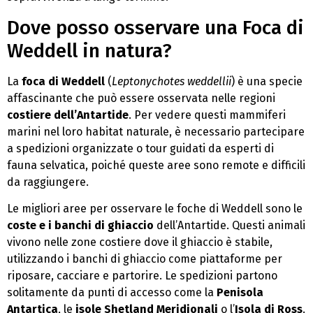
Dove posso osservare una Foca di
Weddell in natura?
La
foca di Weddell
(
Leptonychotes weddellii
) è una specie
affascinante che può essere osservata nelle regioni
costiere dell’Antartide
. Per vedere questi mammiferi
marini nel loro habitat naturale, è necessario partecipare
a spedizioni organizzate o tour guidati da esperti di
fauna selvatica, poiché queste aree sono remote e difficili
da raggiungere.
Le migliori aree per osservare le foche di Weddell sono le
coste e i banchi di ghiaccio
dell’Antartide. Questi animali
vivono nelle zone costiere dove il ghiaccio è stabile,
utilizzando i banchi di ghiaccio come piattaforme per
riposare, cacciare e partorire. Le spedizioni partono
solitamente da punti di accesso come la
Penisola
Antartica
, le
isole Shetland Meridionali
o l’
Isola di Ross
.