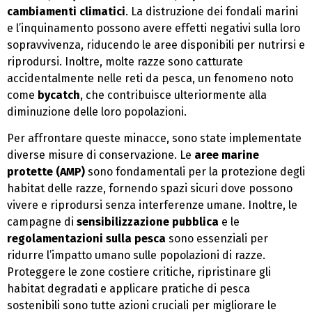
cambiamenti climatici
. La distruzione dei fondali marini
e l’inquinamento possono avere effetti negativi sulla loro
sopravvivenza, riducendo le aree disponibili per nutrirsi e
riprodursi. Inoltre, molte razze sono catturate
accidentalmente nelle reti da pesca, un fenomeno noto
come
bycatch
, che contribuisce ulteriormente alla
diminuzione delle loro popolazioni.
Per affrontare queste minacce, sono state implementate
diverse misure di conservazione. Le
aree marine
protette (AMP)
sono fondamentali per la protezione degli
habitat delle razze, fornendo spazi sicuri dove possono
vivere e riprodursi senza interferenze umane. Inoltre, le
campagne di
sensibilizzazione pubblica
e le
regolamentazioni sulla pesca
sono essenziali per
ridurre l’impatto umano sulle popolazioni di razze.
Proteggere le zone costiere critiche, ripristinare gli
habitat degradati e applicare pratiche di pesca
sostenibili sono tutte azioni cruciali per migliorare le