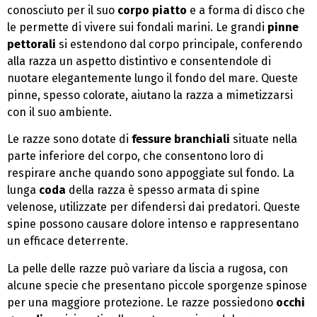
conosciuto per il suo
corpo piatto
e a forma di disco che
le permette di vivere sui fondali marini. Le grandi
pinne
pettorali
si estendono dal corpo principale, conferendo
alla razza un aspetto distintivo e consentendole di
nuotare elegantemente lungo il fondo del mare. Queste
pinne, spesso colorate, aiutano la razza a mimetizzarsi
con il suo ambiente.
Le razze sono dotate di
fessure branchiali
situate nella
parte inferiore del corpo, che consentono loro di
respirare anche quando sono appoggiate sul fondo. La
lunga
coda
della razza è spesso armata di spine
velenose, utilizzate per difendersi dai predatori. Queste
spine possono causare dolore intenso e rappresentano
un efficace deterrente.
La pelle delle razze può variare da liscia a rugosa, con
alcune specie che presentano piccole sporgenze spinose
per una maggiore protezione. Le razze possiedono
occhi