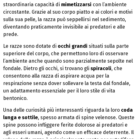
straordinaria capacità di
mimetizzarsi
con l’ambiente
circostante. Grazie al suo corpo piatto e ai colori e motivi
sulla sua pelle, la razza può seppellirsi nel sedimento,
diventando praticamente invisibile ai predatori e alle
prede.
Le razze sono dotate di
occhi grandi
situati sulla parte
superiore del corpo, che permettono loro di osservare
l’ambiente anche quando sono parzialmente sepolte nel
fondale. Dietro gli occhi, si trovano gli
spiracoli
, che
consentono alla razza di aspirare acqua per la
respirazione senza dover sollevare la testa dal fondale,
un adattamento essenziale per il loro stile di vita
bentonico.
Una delle curiosità più interessanti riguarda la loro
coda
lunga e sottile
, spesso armata di spine velenose. Queste
spine possono infliggere ferite dolorose ai predatori e
agli esseri umani, agendo come un efficace deterrente. Il