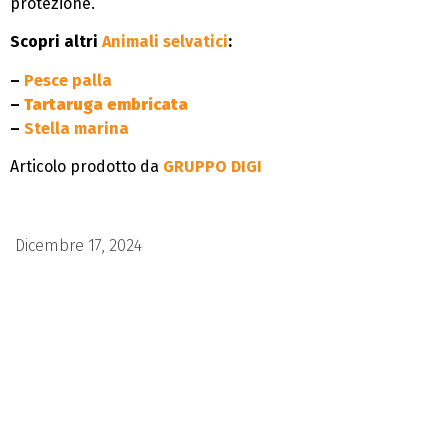
protezione.
Scopri altri
Animali selvatici
:
–
Pesce palla
–
Tartaruga embricata
–
Stella marina
Articolo prodotto da
GRUPPO DIGI
Dicembre 17, 2024