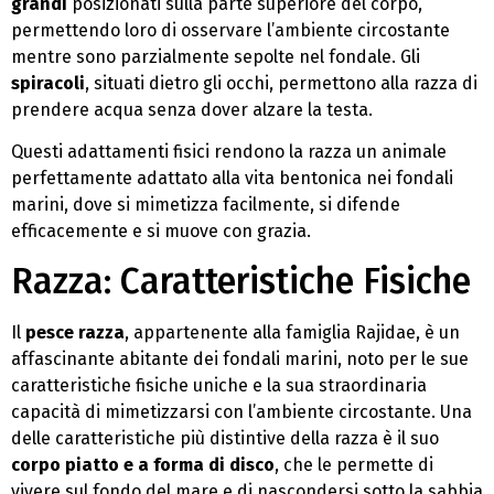
grandi
posizionati sulla parte superiore del corpo,
permettendo loro di osservare l’ambiente circostante
mentre sono parzialmente sepolte nel fondale. Gli
spiracoli
, situati dietro gli occhi, permettono alla razza di
prendere acqua senza dover alzare la testa.
Questi adattamenti fisici rendono la razza un animale
perfettamente adattato alla vita bentonica nei fondali
marini, dove si mimetizza facilmente, si difende
efficacemente e si muove con grazia.
Razza: Caratteristiche Fisiche
Il
pesce razza
, appartenente alla famiglia Rajidae, è un
affascinante abitante dei fondali marini, noto per le sue
caratteristiche fisiche uniche e la sua straordinaria
capacità di mimetizzarsi con l’ambiente circostante. Una
delle caratteristiche più distintive della razza è il suo
corpo piatto e a forma di disco
, che le permette di
vivere sul fondo del mare e di nascondersi sotto la sabbia