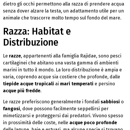
dietro gli occhi permettono alla razza di prendere acqua
senza dover alzare la testa, un adattamento utile per un
animale che trascorre molto tempo sul fondo del mare.
Razza: Habitat e
Distribuzione
Le
razze
, appartenenti alla famiglia Rajidae, sono pesci
cartilaginei che abitano una vasta gamma di ambienti
marini in tutto il mondo. La loro distribuzione è ampia e
varia, coprendo acque sia costiere che profonde, dalle
tiepide acque tropicali
ai
mari temperati
e persino
acque più fredde
.
Le razze preferiscono generalmente i fondali
sabbiosi
o
fangosi
, dove possono facilmente seppellirsi per
mimetizzarsi e proteggersi dai predatori. Vivono spesso
in prossimità delle coste, nelle
acque poco profonde
delle lagune, baie e estuari, ma alcune specie si trovano