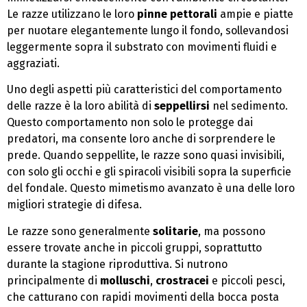
Le razze utilizzano le loro
pinne pettorali
ampie e piatte
per nuotare elegantemente lungo il fondo, sollevandosi
leggermente sopra il substrato con movimenti fluidi e
aggraziati.
Uno degli aspetti più caratteristici del comportamento
delle razze è la loro abilità di
seppellirsi
nel sedimento.
Questo comportamento non solo le protegge dai
predatori, ma consente loro anche di sorprendere le
prede. Quando seppellite, le razze sono quasi invisibili,
con solo gli occhi e gli spiracoli visibili sopra la superficie
del fondale. Questo mimetismo avanzato è una delle loro
migliori strategie di difesa.
Le razze sono generalmente
solitarie
, ma possono
essere trovate anche in piccoli gruppi, soprattutto
durante la stagione riproduttiva. Si nutrono
principalmente di
molluschi
,
crostracei
e piccoli pesci,
che catturano con rapidi movimenti della bocca posta