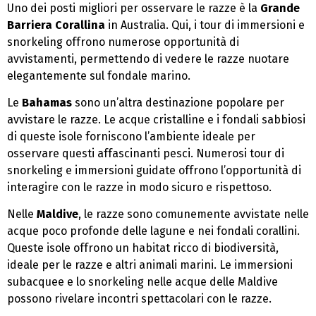
Uno dei posti migliori per osservare le razze è la
Grande
Barriera Corallina
in Australia. Qui, i tour di immersioni e
snorkeling offrono numerose opportunità di
avvistamenti, permettendo di vedere le razze nuotare
elegantemente sul fondale marino.
Le
Bahamas
sono un’altra destinazione popolare per
avvistare le razze. Le acque cristalline e i fondali sabbiosi
di queste isole forniscono l’ambiente ideale per
osservare questi affascinanti pesci. Numerosi tour di
snorkeling e immersioni guidate offrono l’opportunità di
interagire con le razze in modo sicuro e rispettoso.
Nelle
Maldive
, le razze sono comunemente avvistate nelle
acque poco profonde delle lagune e nei fondali corallini.
Queste isole offrono un habitat ricco di biodiversità,
ideale per le razze e altri animali marini. Le immersioni
subacquee e lo snorkeling nelle acque delle Maldive
possono rivelare incontri spettacolari con le razze.