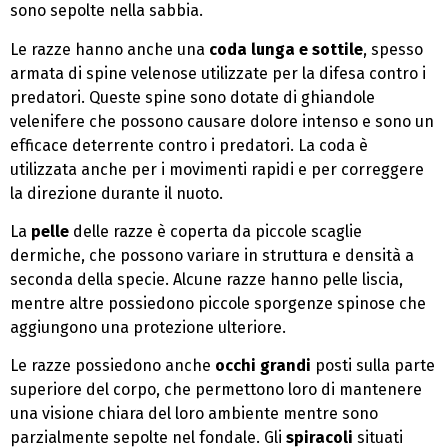
sono sepolte nella sabbia.
Le razze hanno anche una
coda lunga e sottile
, spesso
armata di spine velenose utilizzate per la difesa contro i
predatori. Queste spine sono dotate di ghiandole
velenifere che possono causare dolore intenso e sono un
efficace deterrente contro i predatori. La coda è
utilizzata anche per i movimenti rapidi e per correggere
la direzione durante il nuoto.
La
pelle
delle razze è coperta da piccole scaglie
dermiche, che possono variare in struttura e densità a
seconda della specie. Alcune razze hanno pelle liscia,
mentre altre possiedono piccole sporgenze spinose che
aggiungono una protezione ulteriore.
Le razze possiedono anche
occhi grandi
posti sulla parte
superiore del corpo, che permettono loro di mantenere
una visione chiara del loro ambiente mentre sono
parzialmente sepolte nel fondale. Gli
spiracoli
situati