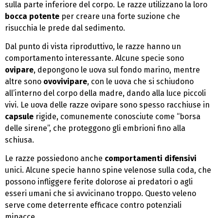
sulla parte inferiore del corpo. Le razze utilizzano la loro
bocca potente
per creare una forte suzione che
risucchia le prede dal sedimento.
Dal punto di vista riproduttivo, le razze hanno un
comportamento interessante. Alcune specie sono
ovipare
, depongono le uova sul fondo marino, mentre
altre sono
ovovivipare
, con le uova che si schiudono
all’interno del corpo della madre, dando alla luce piccoli
vivi. Le uova delle razze ovipare sono spesso racchiuse in
capsule
rigide, comunemente conosciute come “borsa
delle sirene”, che proteggono gli embrioni fino alla
schiusa.
Le razze possiedono anche
comportamenti difensivi
unici. Alcune specie hanno spine velenose sulla coda, che
possono infliggere ferite dolorose ai predatori o agli
esseri umani che si avvicinano troppo. Questo veleno
serve come deterrente efficace contro potenziali
minacce.