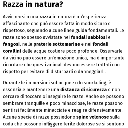
Razza
in natura?
Avvicinarsi a una
razza
in natura è un’esperienza
affascinante che può essere fatta in modo sicuro e
rispettoso, seguendo alcune linee guida fondamentali. Le
razze sono spesso avvistate nei
fondali sabbiosi
e
fangosi
, nelle
praterie sottomarine
e nei
fondali
corallini
delle acque costiere poco profonde. Osservarle
da vicino può essere un’emozione unica, ma è importante
ricordare che questi animali devono essere trattati con
rispetto per evitare di disturbarli o danneggiarli.
Durante le immersioni subacquee o lo snorkeling, è
essenziale mantenere una
distanza di sicurezza
e non
cercare di toccare o inseguire le razze. Anche se possono
sembrare tranquille e poco minacciose, le razze possono
sentirsi facilmente minacciate e reagire difensivamente.
Alcune specie di razze possiedono
spine velenose
sulla
coda che possono infliggere ferite dolorose se si sentono