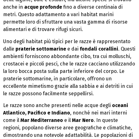
anche in
acque profonde
fino a diverse centinaia di
metri. Questo adattamento a vari habitat marini
permette loro di sfruttare una vasta gamma di risorse
alimentari e di trovare rifugi sicuri.
Uno degli habitat più tipici per le razze è rappresentato
dalle
praterie sottomarine
e dai
fondali corallini
. Questi
ambienti forniscono abbondante cibo, tra cui molluschi,
crostacei e piccoli pesci, che le razze cacciano utilizzando
la loro bocca posta sulla parte inferiore del corpo. Le
praterie sottomarine, in particolare, offrono un
eccellente mimetismo grazie alla sabbia e ai detriti in cui
le razze possono facilmente seppellirsi.
Le razze sono anche presenti nelle acque degli
oceani
Atlantico, Pacifico e Indiano
, nonché nei mari interni
come il
Mar Mediterraneo
e il
Mar Nero
. In queste
regioni, popolano diverse aree geografiche e climatiche,
dimostrando una notevole adattabilità. Le popolazioni di