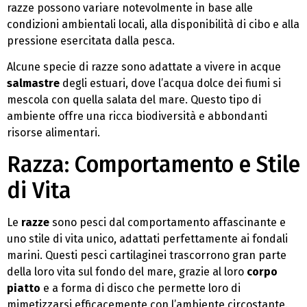
razze possono variare notevolmente in base alle
condizioni ambientali locali, alla disponibilità di cibo e alla
pressione esercitata dalla pesca.
Alcune specie di razze sono adattate a vivere in acque
salmastre
degli estuari, dove l’acqua dolce dei fiumi si
mescola con quella salata del mare. Questo tipo di
ambiente offre una ricca biodiversità e abbondanti
risorse alimentari.
Razza: Comportamento e Stile
di Vita
Le
razze
sono pesci dal comportamento affascinante e
uno stile di vita unico, adattati perfettamente ai fondali
marini. Questi pesci cartilaginei trascorrono gran parte
della loro vita sul fondo del mare, grazie al loro
corpo
piatto
e a forma di disco che permette loro di
mimetizzarsi efficacemente con l’ambiente circostante.