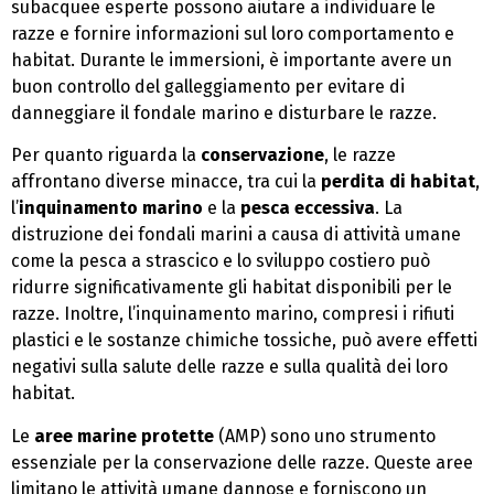
subacquee esperte possono aiutare a individuare le
razze e fornire informazioni sul loro comportamento e
habitat. Durante le immersioni, è importante avere un
buon controllo del galleggiamento per evitare di
danneggiare il fondale marino e disturbare le razze.
Per quanto riguarda la
conservazione
, le razze
affrontano diverse minacce, tra cui la
perdita di habitat
,
l’
inquinamento marino
e la
pesca eccessiva
. La
distruzione dei fondali marini a causa di attività umane
come la pesca a strascico e lo sviluppo costiero può
ridurre significativamente gli habitat disponibili per le
razze. Inoltre, l’inquinamento marino, compresi i rifiuti
plastici e le sostanze chimiche tossiche, può avere effetti
negativi sulla salute delle razze e sulla qualità dei loro
habitat.
Le
aree marine protette
(AMP) sono uno strumento
essenziale per la conservazione delle razze. Queste aree
limitano le attività umane dannose e forniscono un