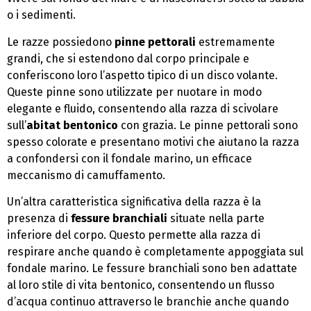
o i sedimenti.
Le razze possiedono
pinne pettorali
estremamente
grandi, che si estendono dal corpo principale e
conferiscono loro l’aspetto tipico di un disco volante.
Queste pinne sono utilizzate per nuotare in modo
elegante e fluido, consentendo alla razza di scivolare
sull’
abitat bentonico
con grazia. Le pinne pettorali sono
spesso colorate e presentano motivi che aiutano la razza
a confondersi con il fondale marino, un efficace
meccanismo di camuffamento.
Un’altra caratteristica significativa della razza è la
presenza di
fessure branchiali
situate nella parte
inferiore del corpo. Questo permette alla razza di
respirare anche quando è completamente appoggiata sul
fondale marino. Le fessure branchiali sono ben adattate
al loro stile di vita bentonico, consentendo un flusso
d’acqua continuo attraverso le branchie anche quando