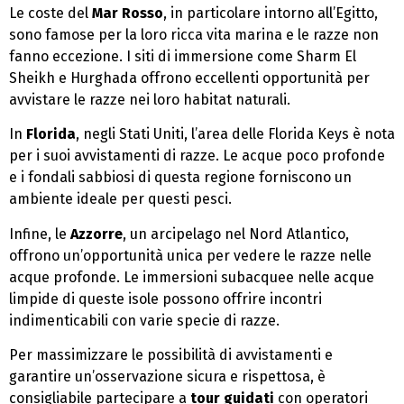
Le coste del
Mar Rosso
, in particolare intorno all’Egitto,
sono famose per la loro ricca vita marina e le razze non
fanno eccezione. I siti di immersione come Sharm El
Sheikh e Hurghada offrono eccellenti opportunità per
avvistare le razze nei loro habitat naturali.
In
Florida
, negli Stati Uniti, l’area delle Florida Keys è nota
per i suoi avvistamenti di razze. Le acque poco profonde
e i fondali sabbiosi di questa regione forniscono un
ambiente ideale per questi pesci.
Infine, le
Azzorre
, un arcipelago nel Nord Atlantico,
offrono un’opportunità unica per vedere le razze nelle
acque profonde. Le immersioni subacquee nelle acque
limpide di queste isole possono offrire incontri
indimenticabili con varie specie di razze.
Per massimizzare le possibilità di avvistamenti e
garantire un’osservazione sicura e rispettosa, è
consigliabile partecipare a
tour guidati
con operatori