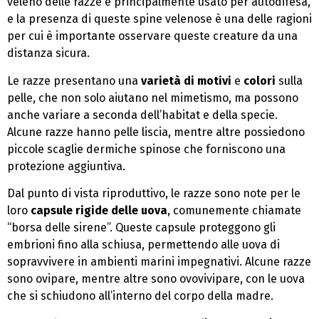
veleno delle razze è principalmente usato per autodifesa,
e la presenza di queste spine velenose è una delle ragioni
per cui è importante osservare queste creature da una
distanza sicura.
Le razze presentano una
varietà di motivi
e
colori
sulla
pelle, che non solo aiutano nel mimetismo, ma possono
anche variare a seconda dell’habitat e della specie.
Alcune razze hanno pelle liscia, mentre altre possiedono
piccole scaglie dermiche spinose che forniscono una
protezione aggiuntiva.
Dal punto di vista riproduttivo, le razze sono note per le
loro
capsule rigide delle uova
, comunemente chiamate
“borsa delle sirene”. Queste capsule proteggono gli
embrioni fino alla schiusa, permettendo alle uova di
sopravvivere in ambienti marini impegnativi. Alcune razze
sono ovipare, mentre altre sono ovovivipare, con le uova
che si schiudono all’interno del corpo della madre.