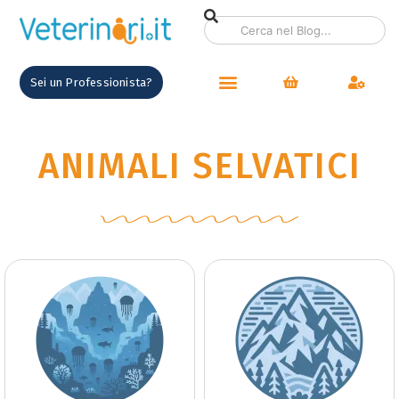
contenuto
Sei un Professionista?
ANIMALI SELVATICI