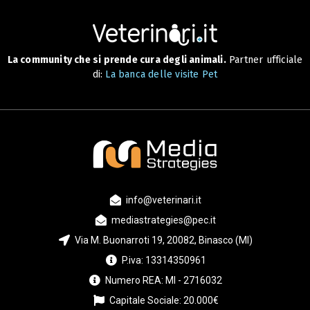
La community che si prende cura degli animali.
Partner ufficiale
di:
La banca delle visite Pet
info@veterinari.it
mediastrategies@pec.it
Via M. Buonarroti 19, 20082, Binasco (MI)
P.iva: 13314350961
Numero REA: MI - 2716032
Capitale Sociale: 20.000€