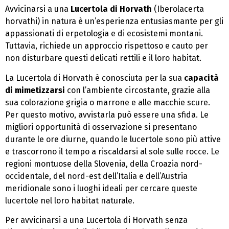
Avvicinarsi a una
Lucertola di Horvath
(Iberolacerta
horvathi) in natura è un’esperienza entusiasmante per gli
appassionati di erpetologia e di ecosistemi montani.
Tuttavia, richiede un approccio rispettoso e cauto per
non disturbare questi delicati rettili e il loro habitat.
La Lucertola di Horvath è conosciuta per la sua
capacità
di mimetizzarsi
con l’ambiente circostante, grazie alla
sua colorazione grigia o marrone e alle macchie scure.
Per questo motivo, avvistarla può essere una sfida. Le
migliori opportunità di osservazione si presentano
durante le ore diurne, quando le lucertole sono più attive
e trascorrono il tempo a riscaldarsi al sole sulle rocce. Le
regioni montuose della Slovenia, della Croazia nord-
occidentale, del nord-est dell’Italia e dell’Austria
meridionale sono i luoghi ideali per cercare queste
lucertole nel loro habitat naturale.
Per avvicinarsi a una Lucertola di Horvath senza