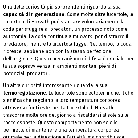
Una delle curiosità più sorprendenti riguarda la sua
capacità di rigenerazione
. Come molte altre lucertole, la
Lucertola di Horvath può staccare volontariamente la
coda per sfuggire ai predatori, un processo noto come
autotomia. La coda continua a muoversi per distrarre il
predatore, mentre la lucertola fugge. Nel tempo, la coda
ricresce, sebbene non con la stessa perfezione
dell’originale. Questo meccanismo di difesa è cruciale per
la sua sopravvivenza in ambienti montani pieni di
potenziali predatori.
Un’altra curiosità interessante riguarda la sua
termoregolazione
. Le lucertole sono ectotermiche, il che
significa che regolano la loro temperatura corporea
attraverso fonti esterne. La Lucertola di Horvath
trascorre molte ore del giorno a riscaldarsi al sole sulle
rocce esposte. Questo comportamento non solo le
permette di mantenere una temperatura corporea
ottimale per la digestione e l’attività, ma contribuisce