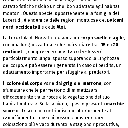
caratteristiche fisiche uniche, ben adattate agli habitat
montani. Questa specie, appartenente alla famiglia dei
Lacertidi, è endemica delle regioni montuose del
Balcani
nord-occidentali
e delle
Alpi
.
La Lucertola di Horvath presenta un
corpo snello e agile
,
con una lunghezza totale che può variare tra i
15 e i 20
centimetri
, compresa la coda. La coda stessa è
particolarmente lunga, spesso superando la lunghezza
del corpo, e può essere rigenerata in caso di perdita, un
adattamento importante per sfuggire ai predatori.
Il
colore del corpo
varia dal
grigio
al
marrone
, con
sfumature che le permettono di mimetizzarsi
efficacemente tra le rocce e la vegetazione del suo
habitat naturale. Sulla schiena, spesso presenta
macchie
scure
o strisce che contribuiscono ulteriormente al
camuffamento. I maschi possono mostrare una
colorazione più vivace durante la stagione riproduttiva,