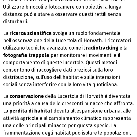
Utilizzare binocoli e fotocamere con obiettivi a lunga
distanza può aiutare a osservare questi rettili senza
disturbarli.
La
ricerca scientifica
svolge un ruolo fondamentale
nell’osservazione della Lucertola di Horvath. I ricercatori
utilizzano tecniche avanzate come il
radiotracking
e la
fotografia trappola
per monitorare i movimenti e il
comportamento di queste lucertole. Questi metodi
consentono di raccogliere dati preziosi sulla loro
distribuzione, sull’uso dell’habitat e sulle interazioni
sociali senza interferire con la loro vita quotidiana.
La
conservazione
della Lucertola di Horvath è diventata
una priorità a causa delle crescenti minacce che affronta.
La
perdita di habitat
dovuta all’espansione urbana, alle
attività agricole e al cambiamento climatico rappresenta
una delle principali minacce per questa specie. La
frammentazione degli habitat può isolare le popolazioni,