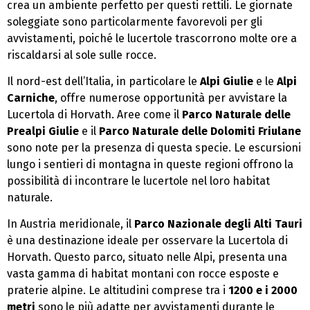
crea un ambiente perfetto per questi rettili. Le giornate
soleggiate sono particolarmente favorevoli per gli
avvistamenti, poiché le lucertole trascorrono molte ore a
riscaldarsi al sole sulle rocce.
Il nord-est dell’Italia, in particolare le
Alpi Giulie
e le
Alpi
Carniche
, offre numerose opportunità per avvistare la
Lucertola di Horvath. Aree come il
Parco Naturale delle
Prealpi Giulie
e il
Parco Naturale delle Dolomiti Friulane
sono note per la presenza di questa specie. Le escursioni
lungo i sentieri di montagna in queste regioni offrono la
possibilità di incontrare le lucertole nel loro habitat
naturale.
In Austria meridionale, il
Parco Nazionale degli Alti Tauri
è una destinazione ideale per osservare la Lucertola di
Horvath. Questo parco, situato nelle Alpi, presenta una
vasta gamma di habitat montani con rocce esposte e
praterie alpine. Le altitudini comprese tra i
1200 e i 2000
metri
sono le più adatte per avvistamenti durante le