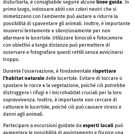
disturbarla, è consigliabile seguire alcune
linee guida
. In
primo luogo, indossare abiti con colori neutri che si
mimetizzano con l’ambiente può aiutare a ridurre la
possibilità di spaventare gli animali. Inoltre, è importante
muoversi lentamente e silenziosamente per non
allarmare le lucertole. Utilizzare binocoli e fotocamere
con obiettivi a lunga distanza può permettere di
osservare e fotografare questi rettili senza avvicinarsi
troppo.
Durante l’osservazione, è fondamentale
rispettare
l’habitat naturale
delle lucertole. Evitare di toccare o
spostare le rocce e la vegetazione, poiché ciò potrebbe
distruggere i rifugi e i microhabitat cruciali per la loro
sopravvivenza. Inoltre, è importante non cercare di
catturare le lucertole, poiché ciò può causare stress e
danni agli animali.
Partecipare a escursioni guidate da
esperti locali
può
aumentare le possibilità di avvistamento e fornire una