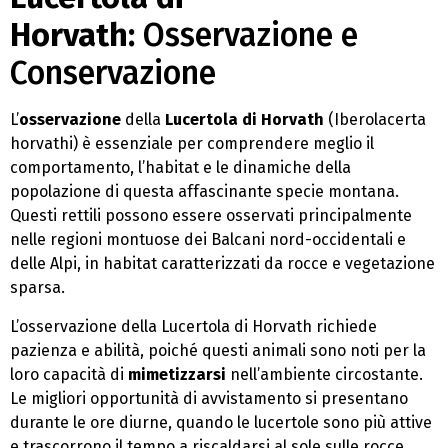
Horvath:
Osservazione e
Conservazione
L’
osservazione
della
Lucertola di Horvath
(Iberolacerta
horvathi) è essenziale per comprendere meglio il
comportamento, l’habitat e le dinamiche della
popolazione di questa affascinante specie montana.
Questi rettili possono essere osservati principalmente
nelle regioni montuose dei Balcani nord-occidentali e
delle Alpi, in habitat caratterizzati da rocce e vegetazione
sparsa.
L’osservazione della Lucertola di Horvath richiede
pazienza e abilità, poiché questi animali sono noti per la
loro capacità di
mimetizzarsi
nell’ambiente circostante.
Le migliori opportunità di avvistamento si presentano
durante le ore diurne, quando le lucertole sono più attive
e trascorrono il tempo a riscaldarsi al sole sulle rocce.