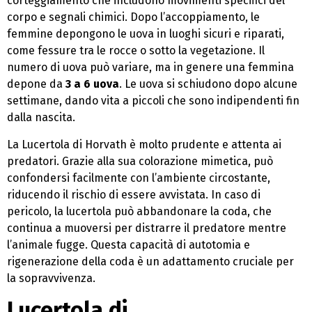
corteggiamento che includono movimenti specifici del
corpo e segnali chimici. Dopo l’accoppiamento, le
femmine depongono le uova in luoghi sicuri e riparati,
come fessure tra le rocce o sotto la vegetazione. Il
numero di uova può variare, ma in genere una femmina
depone da
3 a 6 uova
. Le uova si schiudono dopo alcune
settimane, dando vita a piccoli che sono indipendenti fin
dalla nascita.
La Lucertola di Horvath è molto prudente e attenta ai
predatori. Grazie alla sua colorazione mimetica, può
confondersi facilmente con l’ambiente circostante,
riducendo il rischio di essere avvistata. In caso di
pericolo, la lucertola può abbandonare la coda, che
continua a muoversi per distrarre il predatore mentre
l’animale fugge. Questa capacità di autotomia e
rigenerazione della coda è un adattamento cruciale per
la sopravvivenza.
Lucertola di