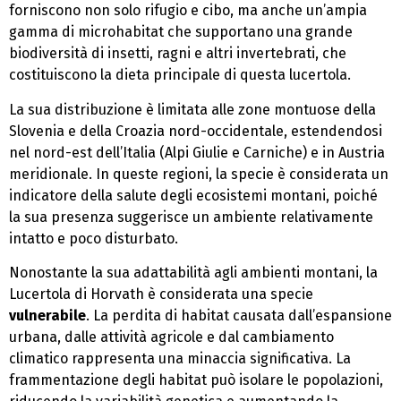
forniscono non solo rifugio e cibo, ma anche un’ampia
gamma di microhabitat che supportano una grande
biodiversità di insetti, ragni e altri invertebrati, che
costituiscono la dieta principale di questa lucertola.
La sua distribuzione è limitata alle zone montuose della
Slovenia e della Croazia nord-occidentale, estendendosi
nel nord-est dell’Italia (Alpi Giulie e Carniche) e in Austria
meridionale. In queste regioni, la specie è considerata un
indicatore della salute degli ecosistemi montani, poiché
la sua presenza suggerisce un ambiente relativamente
intatto e poco disturbato.
Nonostante la sua adattabilità agli ambienti montani, la
Lucertola di Horvath è considerata una specie
vulnerabile
. La perdita di habitat causata dall’espansione
urbana, dalle attività agricole e dal cambiamento
climatico rappresenta una minaccia significativa. La
frammentazione degli habitat può isolare le popolazioni,