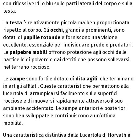
con riflessi verdi o blu sulle parti laterali del corpo e sulla
testa.
La
testa
è relativamente piccola ma ben proporzionata
rispetto al corpo. Gli
occhi
, grandi e prominenti, sono
dotati di
pupille rotonde
e forniscono una visione
eccellente, essenziale per individuare prede e predatori.
Le
palpebre mobili
offrono protezione agli occhi dalle
particelle di polvere e dai detriti che possono sollevarsi
nel terreno roccioso.
Le
zampe
sono forti e dotate di
dita agili
, che terminano
in artigli affilati. Queste caratteristiche permettono alla
lucertola di arrampicarsi facilmente sulle superfici
rocciose e di muoversi rapidamente attraverso il suo
ambiente accidentato. Le zampe anteriori e posteriori
sono ben sviluppate e contribuiscono a un’ottima
mobilità.
Una caratteristica distintiva della Lucertola di Horvath è