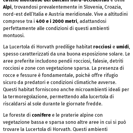
Alpi
, trovandosi prevalentemente in Slovenia, Croazia,
nord-est dell’Italia e Austria meridionale. Vive a altitudini
comprese tra i
400 e i 2000 metri
, adattandosi
perfettamente alle condizioni di questi ambienti
montuosi.
La Lucertola di Horvath predilige habitat
rocciosi
e
umidi
,
spesso caratterizzati da una buona esposizione solare. Le
aree preferite includono pendii rocciosi, falesie, detriti
rocciosi e zone con vegetazione sparsa. La presenza di
rocce e fessure è fondamentale, poiché offre rifugio
sicuro da predatori e condizioni climatiche avverse.
Questi habitat forniscono anche microambienti ideali per
la termoregolazione, permettendo alla lucertola di
riscaldarsi al sole durante le giornate fredde.
Le foreste di
conifere
e le praterie alpine con
vegetazione bassa e sparsa sono altre aree in cui si può
trovare la Lucertola di Horvath. Questi ambienti