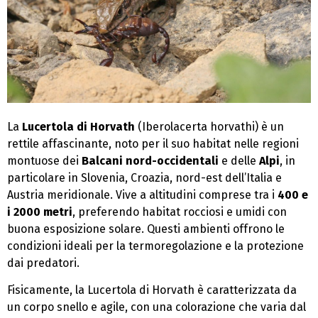
La
Lucertola di Horvath
(Iberolacerta horvathi) è un
rettile affascinante, noto per il suo habitat nelle regioni
montuose dei
Balcani nord-occidentali
e delle
Alpi
, in
particolare in Slovenia, Croazia, nord-est dell’Italia e
Austria meridionale. Vive a altitudini comprese tra i
400 e
i 2000 metri
, preferendo habitat rocciosi e umidi con
buona esposizione solare. Questi ambienti offrono le
condizioni ideali per la termoregolazione e la protezione
dai predatori.
Fisicamente, la Lucertola di Horvath è caratterizzata da
un corpo snello e agile, con una colorazione che varia dal