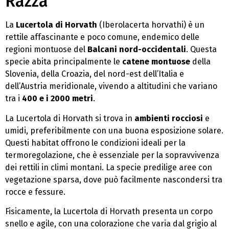
Razza
La
Lucertola di Horvath
(Iberolacerta horvathi) è un
rettile affascinante e poco comune, endemico delle
regioni montuose del
Balcani nord-occidentali
. Questa
specie abita principalmente le
catene montuose
della
Slovenia, della Croazia, del nord-est dell’Italia e
dell’Austria meridionale, vivendo a altitudini che variano
tra i
400 e i 2000 metri
.
La Lucertola di Horvath si trova in
ambienti rocciosi
e
umidi, preferibilmente con una buona esposizione solare.
Questi habitat offrono le condizioni ideali per la
termoregolazione, che è essenziale per la sopravvivenza
dei rettili in climi montani. La specie predilige aree con
vegetazione sparsa, dove può facilmente nascondersi tra
rocce e fessure.
Fisicamente, la Lucertola di Horvath presenta un corpo
snello e agile, con una colorazione che varia dal grigio al