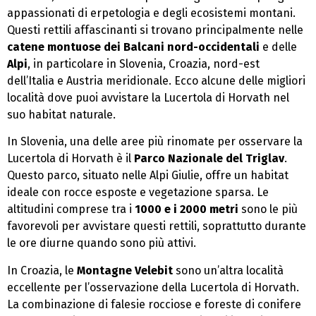
appassionati di erpetologia e degli ecosistemi montani.
Questi rettili affascinanti si trovano principalmente nelle
catene montuose dei Balcani nord-occidentali
e delle
Alpi
, in particolare in Slovenia, Croazia, nord-est
dell’Italia e Austria meridionale. Ecco alcune delle migliori
località dove puoi avvistare la Lucertola di Horvath nel
suo habitat naturale.
In Slovenia, una delle aree più rinomate per osservare la
Lucertola di Horvath è il
Parco Nazionale del Triglav
.
Questo parco, situato nelle Alpi Giulie, offre un habitat
ideale con rocce esposte e vegetazione sparsa. Le
altitudini comprese tra i
1000 e i 2000 metri
sono le più
favorevoli per avvistare questi rettili, soprattutto durante
le ore diurne quando sono più attivi.
In Croazia, le
Montagne Velebit
sono un’altra località
eccellente per l’osservazione della Lucertola di Horvath.
La combinazione di falesie rocciose e foreste di conifere