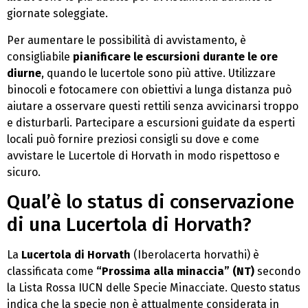
giornate soleggiate.
Per aumentare le possibilità di avvistamento, è
consigliabile
pianificare le escursioni durante le ore
diurne
, quando le lucertole sono più attive. Utilizzare
binocoli e fotocamere con obiettivi a lunga distanza può
aiutare a osservare questi rettili senza avvicinarsi troppo
e disturbarli. Partecipare a escursioni guidate da esperti
locali può fornire preziosi consigli su dove e come
avvistare le Lucertole di Horvath in modo rispettoso e
sicuro.
Qual’è lo status di conservazione
di una Lucertola di Horvath?
La
Lucertola di Horvath
(Iberolacerta horvathi) è
classificata come
“Prossima alla minaccia” (NT)
secondo
la Lista Rossa IUCN delle Specie Minacciate. Questo status
indica che la specie non è attualmente considerata in