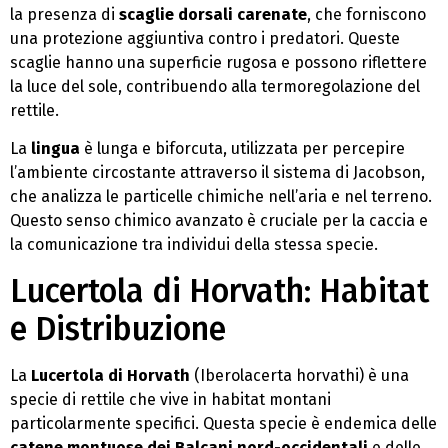
la presenza di
scaglie dorsali carenate
, che forniscono
una protezione aggiuntiva contro i predatori. Queste
scaglie hanno una superficie rugosa e possono riflettere
la luce del sole, contribuendo alla termoregolazione del
rettile.
La
lingua
è lunga e biforcuta, utilizzata per percepire
l’ambiente circostante attraverso il sistema di Jacobson,
che analizza le particelle chimiche nell’aria e nel terreno.
Questo senso chimico avanzato è cruciale per la caccia e
la comunicazione tra individui della stessa specie.
Lucertola di Horvath: Habitat
e Distribuzione
La
Lucertola di Horvath
(Iberolacerta horvathi) è una
specie di rettile che vive in habitat montani
particolarmente specifici. Questa specie è endemica delle
catene montuose dei Balcani nord-occidentali
e delle