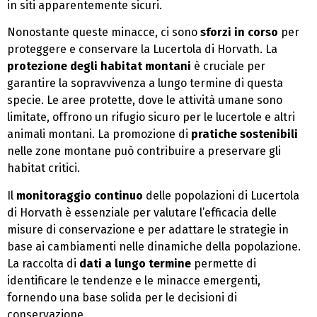
in siti apparentemente sicuri.
Nonostante queste minacce, ci sono
sforzi in corso
per
proteggere e conservare la Lucertola di Horvath. La
protezione degli habitat montani
è cruciale per
garantire la sopravvivenza a lungo termine di questa
specie. Le aree protette, dove le attività umane sono
limitate, offrono un rifugio sicuro per le lucertole e altri
animali montani. La promozione di
pratiche sostenibili
nelle zone montane può contribuire a preservare gli
habitat critici.
Il
monitoraggio continuo
delle popolazioni di Lucertola
di Horvath è essenziale per valutare l’efficacia delle
misure di conservazione e per adattare le strategie in
base ai cambiamenti nelle dinamiche della popolazione.
La raccolta di
dati a lungo termine
permette di
identificare le tendenze e le minacce emergenti,
fornendo una base solida per le decisioni di
conservazione.