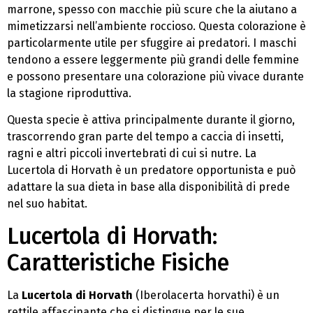
marrone, spesso con macchie più scure che la aiutano a
mimetizzarsi nell’ambiente roccioso. Questa colorazione è
particolarmente utile per sfuggire ai predatori. I maschi
tendono a essere leggermente più grandi delle femmine
e possono presentare una colorazione più vivace durante
la stagione riproduttiva.
Questa specie è attiva principalmente durante il giorno,
trascorrendo gran parte del tempo a caccia di insetti,
ragni e altri piccoli invertebrati di cui si nutre. La
Lucertola di Horvath è un predatore opportunista e può
adattare la sua dieta in base alla disponibilità di prede
nel suo habitat.
Lucertola di Horvath:
Caratteristiche Fisiche
La
Lucertola di Horvath
(Iberolacerta horvathi) è un
rettile affascinante che si distingue per le sue