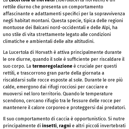
rettile diurno che presenta un comportamento
affascinante e adattamenti specifici per la sopravvivenza
negli habitat montani. Questa specie, tipica delle regioni
montuose dei Balcani nord-occidentali e delle Alpi, ha
uno stile di vita strettamente legato alle condizioni
climatiche e ambientali delle alte altitudini.
La Lucertola di Horvath è attiva principalmente durante
le ore diurne, quando il sole è sufficiente per riscaldare il
suo corpo. La
termoregolazione
è cruciale per questi
rettili, e trascorrono gran parte della giornata a
riscaldarsi sulle rocce esposte al sole. Durante le ore più
calde, emergono dai rifugi rocciosi per cacciare e
muoversi nel loro territorio. Quando le temperature
scendono, cercano rifugio tra le fessure delle rocce per
mantenere il calore corporeo e proteggersi dai predatori.
Il suo comportamento di caccia è opportunistico. Si nutre
principalmente di
insetti
,
ragni
e altri piccoli invertebrati