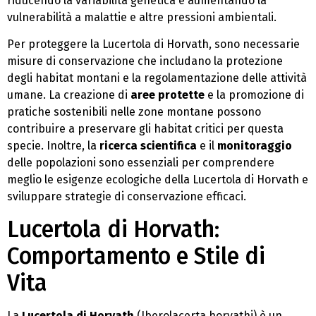
riducendo la variabilità genetica e aumentando la
vulnerabilità a malattie e altre pressioni ambientali.
Per proteggere la Lucertola di Horvath, sono necessarie
misure di conservazione che includano la protezione
degli habitat montani e la regolamentazione delle attività
umane. La creazione di
aree protette
e la promozione di
pratiche sostenibili nelle zone montane possono
contribuire a preservare gli habitat critici per questa
specie. Inoltre, la
ricerca scientifica
e il
monitoraggio
delle popolazioni sono essenziali per comprendere
meglio le esigenze ecologiche della Lucertola di Horvath e
sviluppare strategie di conservazione efficaci.
Lucertola di Horvath:
Comportamento e Stile di
Vita
La
Lucertola di Horvath
(Iberolacerta horvathi) è un