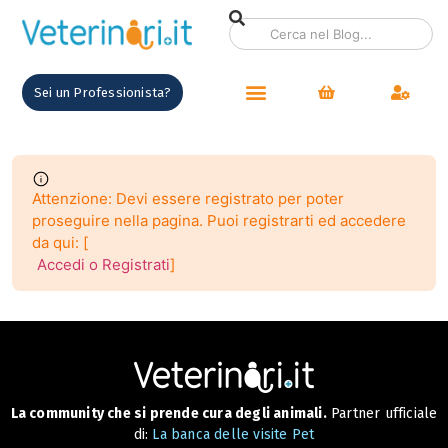
contenuto
Sei un Professionista?
Attenzione: Devi essere registrato per poter
proseguire nella pagina. Puoi registrarti ed accedere
da qui: [
Accedi o Registrati
]
La community che si prende cura degli animali.
Partner ufficiale
di:
La banca delle visite Pet