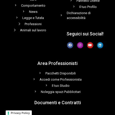
Pannello Utente
Comportamento
Il tuo Profilo
News
Dichiarazione di
Legge e Tutela
accessibilità
Professioni
Animali sul lavoro
Seguici sui Social!
Area Professionisti
Pacchetti Disponibili
Accedi come Professionista
Il tuo Studio
Noleggia spazi Pubblicitari
Documenti e Contratti
Privacy Policy