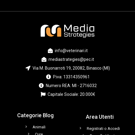
info@veterinari.it
mediastrategies@pec.it
Via M. Buonarroti 19, 20082, Binasco (MI)
P.iva: 13314350961
Numero REA: MI - 2716032
Capitale Sociale: 20.000€
Categorie Blog
Area Utenti
Animali
Registrati o Accedi
Cure