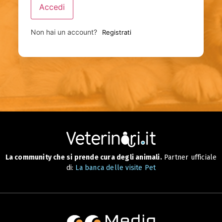
Accedi
Non hai un account?
Registrati
La community che si prende cura degli animali.
Partner ufficiale
di:
La banca delle visite Pet