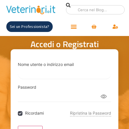
contenuto
Sei un Professionista?
Accedi o Registrati
Nome utente o indirizzo email
Password
Ricordami
Ripristina la Password